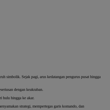
h simbolik. Sejak pagi, arus kedatangan pengurus pusat hingga
seriusan dengan keakraban.
i hulu hingga ke akar.
 menyamakan strategi, mempertegas garis komando, dan