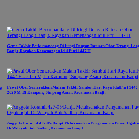
Gema Takbir Berkumandang Di Iringi Dengan Ratusan Obor Terangi Lang
Banjit, Rayakan Kemenangan Idul Fitri 1447 H
g
Pawai Obor Semarakkan Malam Takbir Sambut Hari Raya IdulFitri 1447 
2026 M, Di Kampung Simpang Asam, Kecamatan Banjit
Anggota Koramil 427-05/Banjit Melaksanakan Pengamanan Pawai Ogoh 
Di Wilayah Bali Sadhar, Kecamatan Banjit