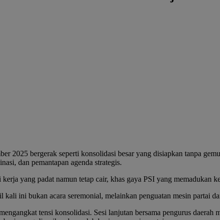
2025 bergerak seperti konsolidasi besar yang disiapkan tanpa gemuru
inasi, dan pemantapan agenda strategis.
 kerja yang padat namun tetap cair, khas gaya PSI yang memadukan ke
ali ini bukan acara seremonial, melainkan penguatan mesin partai dar
mengangkat tensi konsolidasi. Sesi lanjutan bersama pengurus daerah