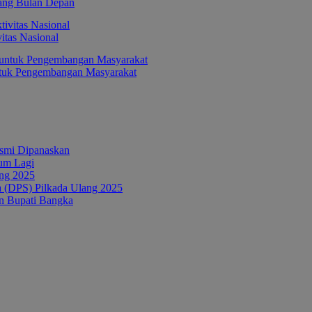
ang Bulan Depan
itas Nasional
ntuk Pengembangan Masyarakat
esmi Dipanaskan
um Lagi
ang 2025
a (DPS) Pilkada Ulang 2025
n Bupati Bangka