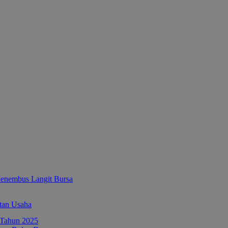
enembus Langit Bursa
tan Usaha