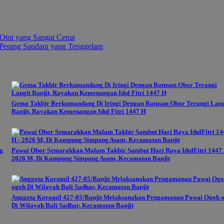
tot yang Sangat Cepat
Perang Saudara yang Tenggelam
Gema Takbir Berkumandang Di Iringi Dengan Ratusan Obor Terangi Lang
Banjit, Rayakan Kemenangan Idul Fitri 1447 H
g
Pawai Obor Semarakkan Malam Takbir Sambut Hari Raya IdulFitri 1447 
2026 M, Di Kampung Simpang Asam, Kecamatan Banjit
Anggota Koramil 427-05/Banjit Melaksanakan Pengamanan Pawai Ogoh 
Di Wilayah Bali Sadhar, Kecamatan Banjit