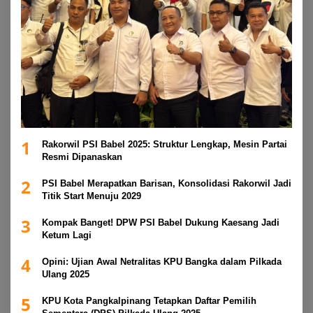
1
Rakorwil PSI Babel 2025: Struktur Lengkap, Mesin Partai
Resmi Dipanaskan
2
PSI Babel Merapatkan Barisan, Konsolidasi Rakorwil Jadi
Titik Start Menuju 2029
3
Kompak Banget! DPW PSI Babel Dukung Kaesang Jadi
Ketum Lagi
4
Opini: Ujian Awal Netralitas KPU Bangka dalam Pilkada
Ulang 2025
5
KPU Kota Pangkalpinang Tetapkan Daftar Pemilih