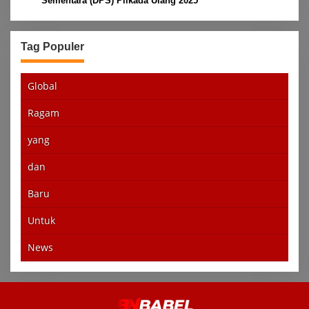
Sementara (DPS) Pilkada Ulang 2025
Tag Populer
Global
Ragam
yang
dan
Baru
Untuk
News