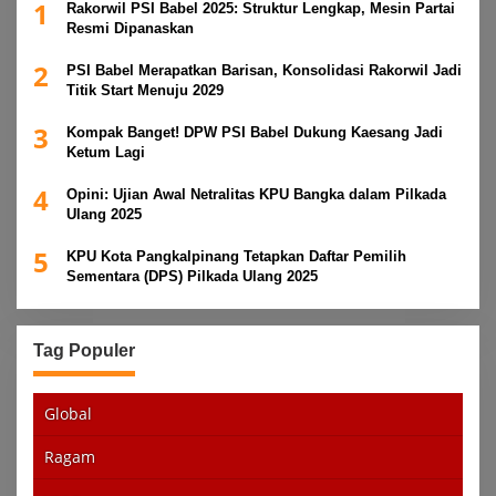
1
Rakorwil PSI Babel 2025: Struktur Lengkap, Mesin Partai
Resmi Dipanaskan
2
PSI Babel Merapatkan Barisan, Konsolidasi Rakorwil Jadi
Titik Start Menuju 2029
3
Kompak Banget! DPW PSI Babel Dukung Kaesang Jadi
Ketum Lagi
4
Opini: Ujian Awal Netralitas KPU Bangka dalam Pilkada
Ulang 2025
5
KPU Kota Pangkalpinang Tetapkan Daftar Pemilih
Sementara (DPS) Pilkada Ulang 2025
Tag Populer
Global
Ragam