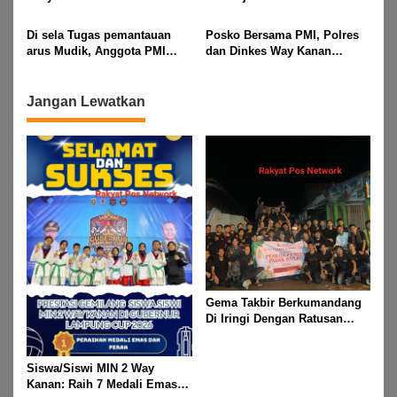
Risalahpos
Pengamanan Pawai Ogoh
Network,Tergabung Di Forum
ogoh Di Wilayah Bali Sadhar,
Di sela Tugas pemantauan
Posko Bersama PMI, Polres
DPC KWRI, Way Kanan :
Kecamatan Banjit
arus Mudik, Anggota PMI
dan Dinkes Way Kanan
Mengucapkan Selamat Hari
Rahmat Shali Akbar. S. STP.
Pantau Arus Lalu Lintas,
Raya Idul Fitri 1447 Hijriah-
M. Si,,Tinggalkan Pos Pantau
Kondisi Ramai Lancar
2026 M
Demi Selamatkan Nyawa
Jangan Lewatkan
Bocah 7 Tahun
Gema Takbir Berkumandang
Di Iringi Dengan Ratusan
Obor Terangi Langit Banjit,
Rayakan Kemenangan Idul
Fitri 1447 H
Siswa/Siswi MIN 2 Way
Kanan: Raih 7 Medali Emas