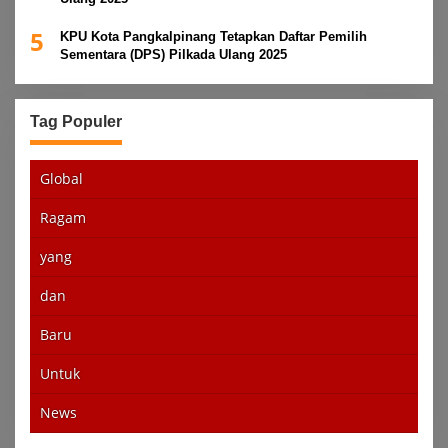
5
KPU Kota Pangkalpinang Tetapkan Daftar Pemilih
Sementara (DPS) Pilkada Ulang 2025
Tag Populer
Global
Ragam
yang
dan
Baru
Untuk
News