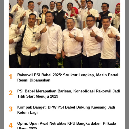
1
Rakorwil PSI Babel 2025: Struktur Lengkap, Mesin Partai
Resmi Dipanaskan
2
PSI Babel Merapatkan Barisan, Konsolidasi Rakorwil Jadi
Titik Start Menuju 2029
3
Kompak Banget! DPW PSI Babel Dukung Kaesang Jadi
Ketum Lagi
4
Opini: Ujian Awal Netralitas KPU Bangka dalam Pilkada
Ulang 2025