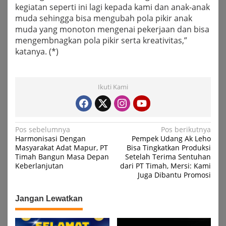
kegiatan seperti ini lagi kepada kami dan anak-anak
muda sehingga bisa mengubah pola pikir anak
muda yang monoton mengenai pekerjaan dan bisa
mengembnagkan pola pikir serta kreativitas,”
katanya. (*)
Ikuti Kami
Navigasi
Pos sebelumnya
Pos berikutnya
Harmonisasi Dengan
Pempek Udang Ak Leho
pos
Masyarakat Adat Mapur, PT
Bisa Tingkatkan Produksi
Timah Bangun Masa Depan
Setelah Terima Sentuhan
Keberlanjutan
dari PT Timah, Mersi: Kami
Juga Dibantu Promosi
Jangan Lewatkan