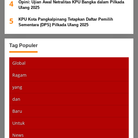
4
Opini: Ujian Awal Netralitas KPU Bangka dalam Pilkada
Ulang 2025
5
KPU Kota Pangkalpinang Tetapkan Daftar Pemilih
Sementara (DPS) Pilkada Ulang 2025
Tag Populer
Global
Ragam
yang
dan
Baru
Untuk
News