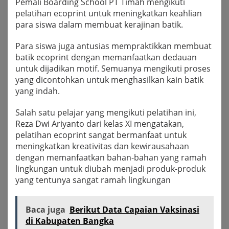
Pemali Boarding School PT Timah mengikuti
pelatihan ecoprint untuk meningkatkan keahlian
para siswa dalam membuat kerajinan batik.
Para siswa juga antusias mempraktikkan membuat
batik ecoprint dengan memanfaatkan dedauan
untuk dijadikan motif. Semuanya mengikuti proses
yang dicontohkan untuk menghasilkan kain batik
yang indah.
Salah satu pelajar yang mengikuti pelatihan ini,
Reza Dwi Ariyanto dari kelas XI mengatakan,
pelatihan ecoprint sangat bermanfaat untuk
meningkatkan kreativitas dan kewirausahaan
dengan memanfaatkan bahan-bahan yang ramah
lingkungan untuk diubah menjadi produk-produk
yang tentunya sangat ramah lingkungan
Baca juga
Berikut Data Capaian Vaksinasi
di Kabupaten Bangka