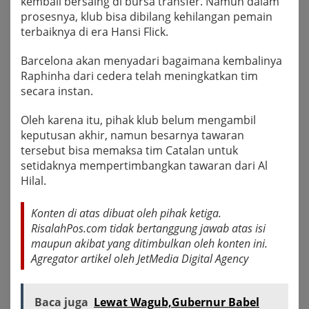
kembali bersaing di bursa transfer. Namun dalam
prosesnya, klub bisa dibilang kehilangan pemain
terbaiknya di era Hansi Flick.
Barcelona akan menyadari bagaimana kembalinya
Raphinha dari cedera telah meningkatkan tim
secara instan.
Oleh karena itu, pihak klub belum mengambil
keputusan akhir, namun besarnya tawaran
tersebut bisa memaksa tim Catalan untuk
setidaknya mempertimbangkan tawaran dari Al
Hilal.
Konten di atas dibuat oleh pihak ketiga.
RisalahPos.com tidak bertanggung jawab atas isi
maupun akibat yang ditimbulkan oleh konten ini.
Agregator artikel oleh
JetMedia Digital Agency
Baca juga
Lewat Wagub,Gubernur Babel