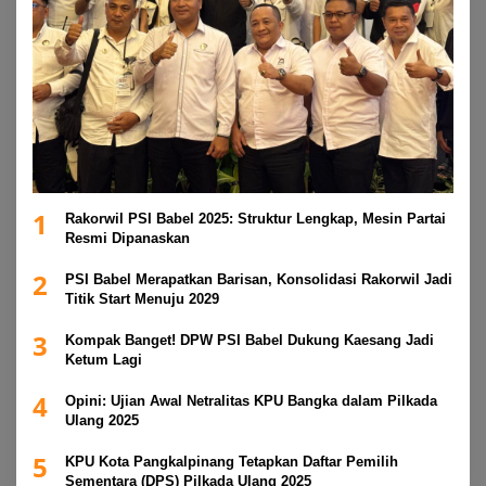
1
Rakorwil PSI Babel 2025: Struktur Lengkap, Mesin Partai
Resmi Dipanaskan
2
PSI Babel Merapatkan Barisan, Konsolidasi Rakorwil Jadi
Titik Start Menuju 2029
3
Kompak Banget! DPW PSI Babel Dukung Kaesang Jadi
Ketum Lagi
4
Opini: Ujian Awal Netralitas KPU Bangka dalam Pilkada
Ulang 2025
5
KPU Kota Pangkalpinang Tetapkan Daftar Pemilih
Sementara (DPS) Pilkada Ulang 2025