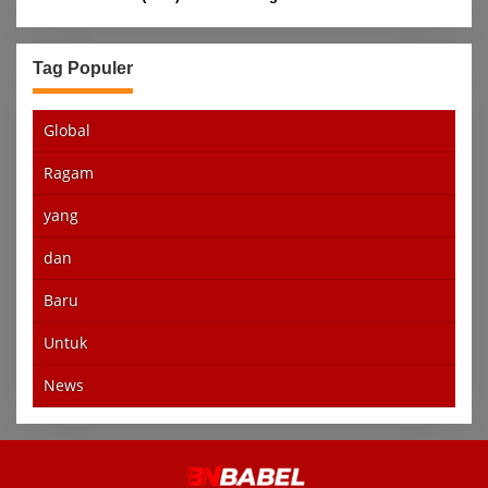
Tag Populer
Global
Ragam
yang
dan
Baru
Untuk
News