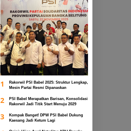
1
Rakorwil PSI Babel 2025: Struktur Lengkap,
Mesin Partai Resmi Dipanaskan
2
PSI Babel Merapatkan Barisan, Konsolidasi
Rakorwil Jadi Titik Start Menuju 2029
3
Kompak Banget! DPW PSI Babel Dukung
Kaesang Jadi Ketum Lagi