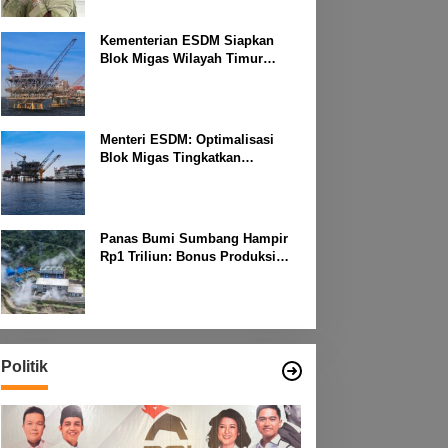
Kementerian ESDM Siapkan
Blok Migas Wilayah Timur
Dilelang Bulan Depan
Menteri ESDM: Optimalisasi
Blok Migas Tingkatkan
Produktivitas Nasional
Panas Bumi Sumbang Hampir
Rp1 Triliun: Bonus Produksi
untuk Pengembangan
Masyarakat
Politik