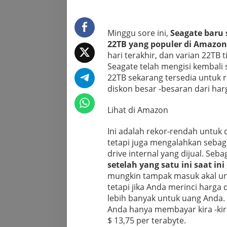
Minggu sore ini,
Seagate baru 
22TB yang populer di Amazon
hari terakhir, dan varian 22TB
Seagate telah mengisi kembali s
22TB sekarang tersedia untuk 
diskon besar -besaran dari har
Lihat di Amazon
Ini adalah rekor-rendah untuk 
tetapi juga mengalahkan seba
drive internal yang dijual. Se
setelah yang satu ini saat in
mungkin tampak masuk akal unt
tetapi jika Anda merinci harg
lebih banyak untuk uang Anda.
Anda hanya membayar kira -ki
$ 13,75 per terabyte.