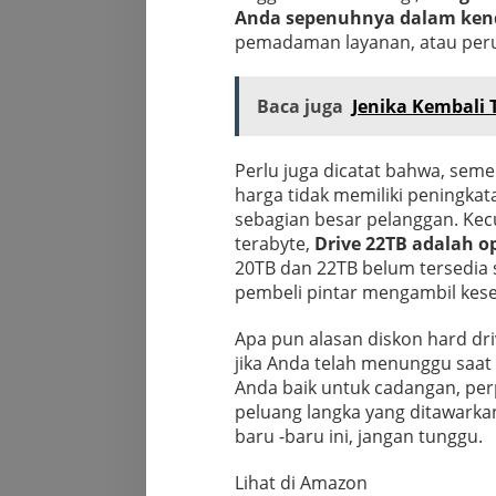
Anda sepenuhnya dalam ken
pemadaman layanan, atau peru
Baca juga
Jenika Kembali
Perlu juga dicatat bahwa, se
harga tidak memiliki peningkat
sebagian besar pelanggan. Kec
terabyte,
Drive 22TB adalah o
20TB dan 22TB belum tersedia s
pembeli pintar mengambil kese
Apa pun alasan diskon hard dr
jika Anda telah menunggu saa
Anda baik untuk cadangan, perp
peluang langka yang ditawark
baru -baru ini, jangan tunggu.
Lihat di Amazon