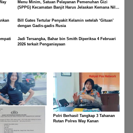
 Way
Menu Minim, Satuan Pelayanan Pemenuhan Gizi
(SPPG) Kecamatan Banjit Harus Jelaskan Kemana Nilai
Per Porsi?
ankan
Bill Gates Tertular Penyakit Kelamin setelah ‘Gituan’
dengan Gadis-gadis Rusia
empati
Jadi Tersangka, Bahar bin Smith Diperiksa 4 Februari
2026 terkait Penganiayaan
Polri Berhasil Tangkap 3 Tahanan
Rutan Polres Way Kanan