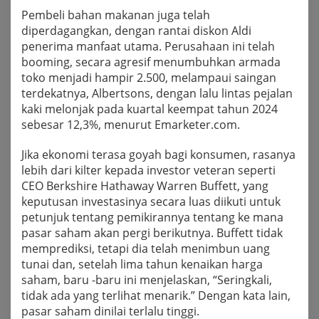
Pembeli bahan makanan juga telah
diperdagangkan, dengan rantai diskon Aldi
penerima manfaat utama. Perusahaan ini telah
booming, secara agresif menumbuhkan armada
toko menjadi hampir 2.500, melampaui saingan
terdekatnya, Albertsons, dengan lalu lintas pejalan
kaki melonjak pada kuartal keempat tahun 2024
sebesar 12,3%, menurut Emarketer.com.
Jika ekonomi terasa goyah bagi konsumen, rasanya
lebih dari kilter kepada investor veteran seperti
CEO Berkshire Hathaway Warren Buffett, yang
keputusan investasinya secara luas diikuti untuk
petunjuk tentang pemikirannya tentang ke mana
pasar saham akan pergi berikutnya. Buffett tidak
memprediksi, tetapi dia telah menimbun uang
tunai dan, setelah lima tahun kenaikan harga
saham, baru -baru ini menjelaskan, “Seringkali,
tidak ada yang terlihat menarik.” Dengan kata lain,
pasar saham dinilai terlalu tinggi.