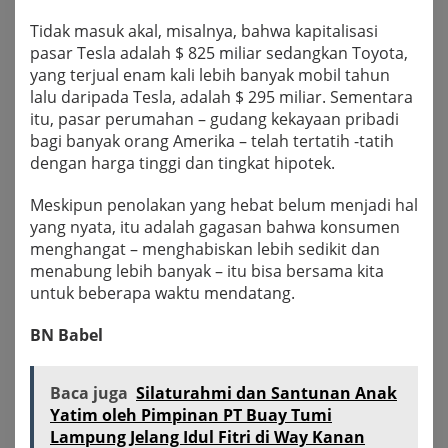
Tidak masuk akal, misalnya, bahwa kapitalisasi
pasar Tesla adalah $ 825 miliar sedangkan Toyota,
yang terjual enam kali lebih banyak mobil tahun
lalu daripada Tesla, adalah $ 295 miliar. Sementara
itu, pasar perumahan – gudang kekayaan pribadi
bagi banyak orang Amerika – telah tertatih -tatih
dengan harga tinggi dan tingkat hipotek.
Meskipun penolakan yang hebat belum menjadi hal
yang nyata, itu adalah gagasan bahwa konsumen
menghangat – menghabiskan lebih sedikit dan
menabung lebih banyak – itu bisa bersama kita
untuk beberapa waktu mendatang.
BN Babel
Baca juga
Silaturahmi dan Santunan Anak
Yatim oleh Pimpinan PT Buay Tumi
Lampung Jelang Idul Fitri di Way Kanan