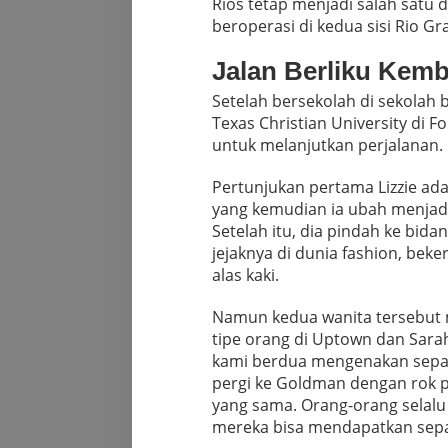
Rios tetap menjadi salah satu 
beroperasi di kedua sisi Rio Gr
Jalan Berliku Kemb
Setelah bersekolah di sekolah b
Texas Christian University di 
untuk melanjutkan perjalanan.
Pertunjukan pertama Lizzie ad
yang kemudian ia ubah menjadi
Setelah itu, dia pindah ke bid
jejaknya di dunia fashion, beke
alas kaki.
Namun kedua wanita tersebut 
tipe orang di Uptown dan Sarah
kami berdua mengenakan sepatu 
pergi ke Goldman dengan rok p
yang sama. Orang-orang selalu
mereka bisa mendapatkan sep