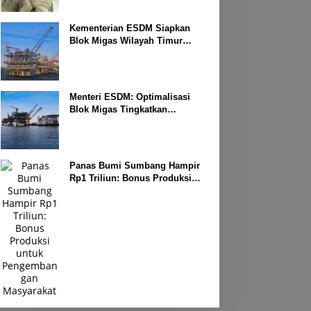
Kementerian ESDM Siapkan
Blok Migas Wilayah Timur
Dilelang Bulan Depan
Menteri ESDM: Optimalisasi
Blok Migas Tingkatkan
Produktivitas Nasional
Panas Bumi Sumbang Hampir
Rp1 Triliun: Bonus Produksi
untuk Pengembangan
Masyarakat