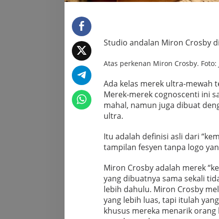
Studio andalan Miron Crosby di 
Atas perkenan Miron Crosby. Foto: 
Ada kelas merek ultra-mewah te
Merek-merek cognoscenti ini san
mahal, namun juga dibuat den
ultra.
Itu adalah definisi asli dari 
tampilan fesyen tanpa logo yan
Miron Crosby adalah merek “k
yang dibuatnya sama sekali ti
lebih dahulu. Miron Crosby me
yang lebih luas, tapi itulah ya
khusus mereka menarik orang l