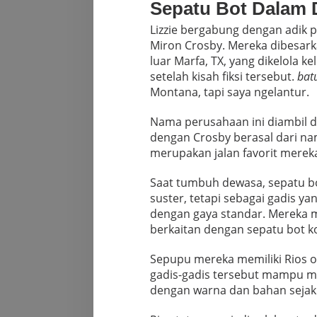
Sepatu Bot Dalam 
Lizzie bergabung dengan adik
Miron Crosby. Mereka dibesarka
luar Marfa, TX, yang dikelola 
setelah kisah fiksi tersebut.
bat
Montana, tapi saya ngelantur.
Nama perusahaan ini diambil d
dengan Crosby berasal dari n
merupakan jalan favorit merek
Saat tumbuh dewasa, sepatu bo
suster, tetapi sebagai gadis ya
dengan gaya standar. Mereka 
berkaitan dengan sepatu bot k
Sepupu mereka memiliki Rios o
gadis-gadis tersebut mampu m
dengan warna dan bahan sejak u