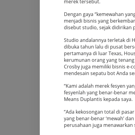
merek tersebut.
Dengan gaya “kemewahan yang te
menjadi bisnis yang berkemban
disebut studio, sejak didirikan
Studio andalannya terletak di H
dibuka tahun lalu di pusat ber
pertamanya di luar Texas, Hou
kerumunan orang yang tenang
Crosby juga memiliki bisnis 
mendesain sepatu bot Anda send
“Kami adalah merek fesyen ya
fesyenlah yang benar-benar mem
Means Duplantis kepada saya.
“Ada kekosongan total di pasa
yang benar-benar ‘mewah’ dan
perusahaan juga menawarkan s