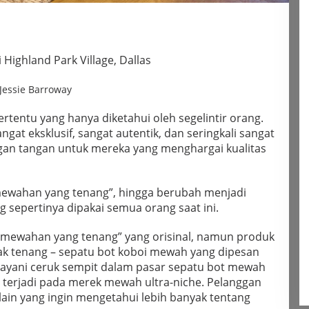
Highland Park Village, Dallas
Jessie Barroway
rtentu yang hanya diketahui oleh segelintir orang.
gat eksklusif, sangat autentik, dan seringkali sangat
gan tangan untuk mereka yang menghargai kualitas
“kemewahan yang tenang”, hingga berubah menjadi
g sepertinya dipakai semua orang saat ini.
emewahan yang tenang” yang orisinal, namun produk
dak tenang – sepatu bot koboi mewah yang dipesan
layani ceruk sempit dalam pasar sepatu bot mewah
ng terjadi pada merek mewah ultra-niche. Pelanggan
ain yang ingin mengetahui lebih banyak tentang