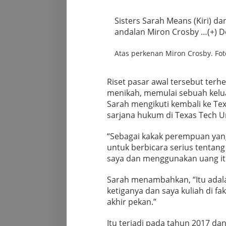
Sisters Sarah Means (Kiri) da
andalan Miron Crosby
…(+)
De
Atas perkenan Miron Crosby. Fot
Riset pasar awal tersebut terhe
menikah, memulai sebuah kelua
Sarah mengikuti kembali ke Tex
sarjana hukum di Texas Tech Un
“Sebagai kakak perempuan yan
untuk berbicara serius tentang
saya dan menggunakan uang itu
Sarah menambahkan, “Itu adala
ketiganya dan saya kuliah di fa
akhir pekan.”
Itu terjadi pada tahun 2017 d