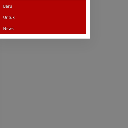
Baru
Untuk
News