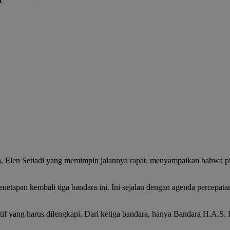
 Elen Setiadi yang memimpin jalannya rapat, menyampaikan bahwa pi
apan kembali tiga bandara ini. Ini sejalan dengan agenda percepata
f yang harus dilengkapi. Dari ketiga bandara, hanya Bandara H.A.S. H