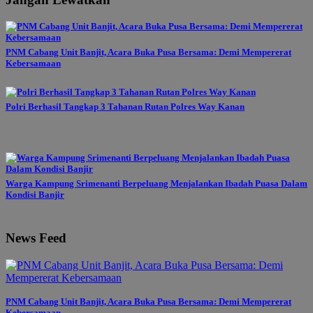
PNM Cabang Unit Banjit, Acara Buka Pusa Bersama: Demi Mempererat
Kebersamaan
Polri Berhasil Tangkap 3 Tahanan Rutan Polres Way Kanan
Warga Kampung Srimenanti Berpeluang Menjalankan Ibadah Puasa Dalam
Kondisi Banjir
News Feed
PNM Cabang Unit Banjit, Acara Buka Pusa Bersama: Demi Mempererat
Kebersamaan