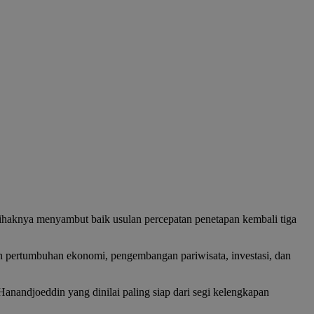
haknya menyambut baik usulan percepatan penetapan kembali tiga
n pertumbuhan ekonomi, pengembangan pariwisata, investasi, dan
anandjoeddin yang dinilai paling siap dari segi kelengkapan