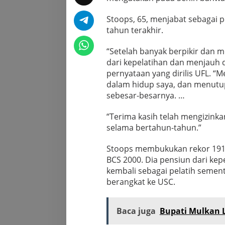
Stoops, 65, menjabat sebagai 
tahun terakhir.
“Setelah banyak berpikir dan 
dari kepelatihan dan menjauh 
pernyataan yang dirilis UFL. “
dalam hidup saya, dan menutup 
sebesar-besarnya. …
“Terima kasih telah mengizinka
selama bertahun-tahun.”
Stoops membukukan rekor 191
BCS 2000. Dia pensiun dari kep
kembali sebagai pelatih sement
berangkat ke USC.
Baca juga
Bupati Mulkan L