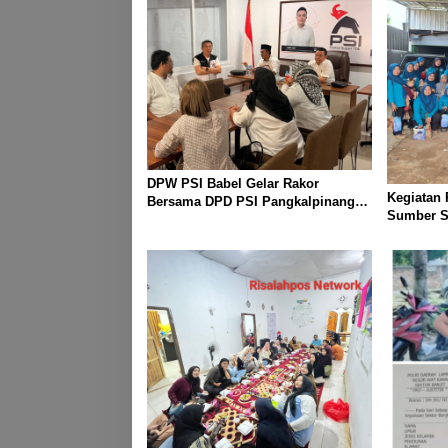
DPW PSI Babel Gelar Rakor
Kegiatan
Bersama DPD PSI Pangkalpinang
Sumber Sa
Bahas Penguatan Struktur Partai
Warga dar