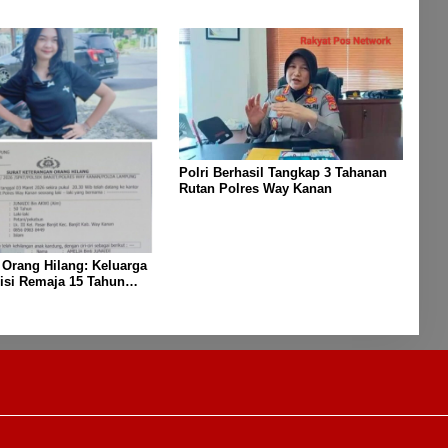
i Bayi Hingga Lansia
Polri Berhasil Tangkap 3 Tahanan
Rutan Polres Way Kanan
 Orang Hilang: Keluarga
isi Remaja 15 Tahun
enghilang Saat
n Keluar Sebentar