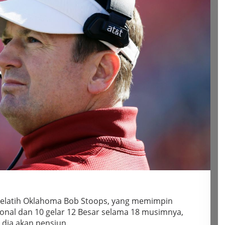
elatih Oklahoma Bob Stoops, yang memimpin
onal dan 10 gelar 12 Besar selama 18 musimnya,
dia akan pensiun.