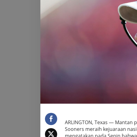
ARLINGTON, Texas — Mantan p
Sooners meraih kejuaraan nasi
mengatakan pada Senin bahwa 