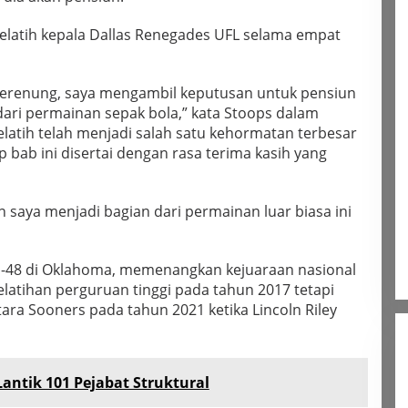
pelatih kepala Dallas Renegades UFL selama empat
merenung, saya mengambil keputusan untuk pensiun
dari permainan sepak bola,” kata Stoops dalam
Melatih telah menjadi salah satu kehormatan terbesar
bab ini disertai dengan rasa terima kasih yang
n saya menjadi bagian dari permainan luar biasa ini
-48 di Oklahoma, memenangkan kejuaraan nasional
elatihan perguruan tinggi pada tahun 2017 tetapi
ara Sooners pada tahun 2021 ketika Lincoln Riley
antik 101 Pejabat Struktural