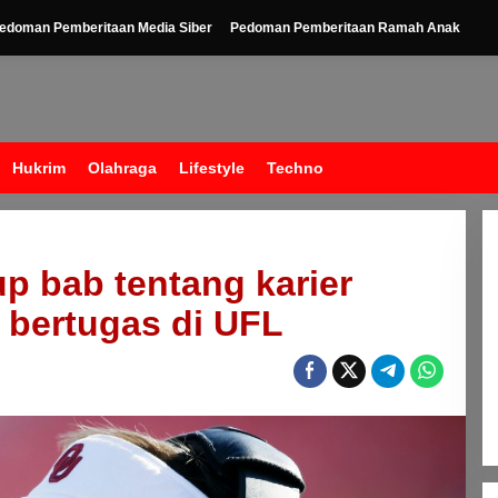
edoman Pemberitaan Media Siber
Pedoman Pemberitaan Ramah Anak
Hukrim
Olahraga
Lifestyle
Techno
 bab tentang karier
h bertugas di UFL