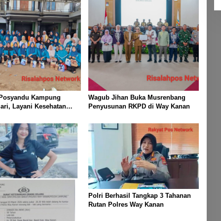
 Posyandu Kampung
Wagub Jihan Buka Musrenbang
ri, Layani Kesehatan
Penyusunan RKPD di Way Kanan
i Bayi Hingga Lansia
Polri Berhasil Tangkap 3 Tahanan
Rutan Polres Way Kanan