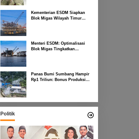
Kementerian ESDM Siapkan
Blok Migas Wilayah Timur
Dilelang Bulan Depan
Menteri ESDM: Optimalisasi
Blok Migas Tingkatkan
Produktivitas Nasional
Panas Bumi Sumbang Hampir
Rp1 Triliun: Bonus Produksi
untuk Pengembangan
Masyarakat
Politik