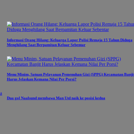
Informasi Orang Hilang: Keluarga Lapor Polisi Remaja 15 Tahun Diduga
Menghilang Saat Berpamitan Keluar Sebentar
Menu Minim, Satuan Pelayanan Pemenuhan Gizi (SPPG) Kecamatan Banji
Harus Jelaskan Kemana Nilai Per Porsi?
Dua gol Naalsund membawa Man Utd naik ke posisi kedua