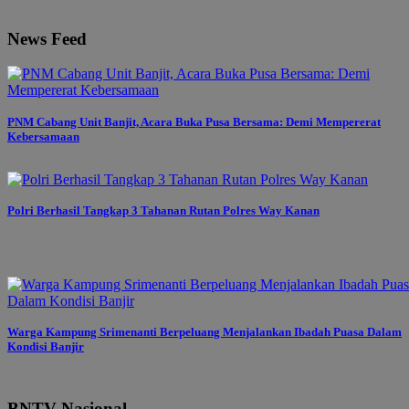
News Feed
PNM Cabang Unit Banjit, Acara Buka Pusa Bersama: Demi Mempererat
Kebersamaan
Polri Berhasil Tangkap 3 Tahanan Rutan Polres Way Kanan
Warga Kampung Srimenanti Berpeluang Menjalankan Ibadah Puasa Dalam
Kondisi Banjir
BNTV Nasional