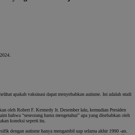
lihat apakah vaksinasi dapat menyebabkan autisme. Ini adalah studi
an oleh Robert F. Kennedy Jr. Desember lalu, kemudian Presiden
laim bahwa “seseorang harus mengetahui” apa yang disebabkan oleh
kan koneksi seperti itu.
esifik dengan autisme hanya mengambil uap selama akhir 1990 -an.