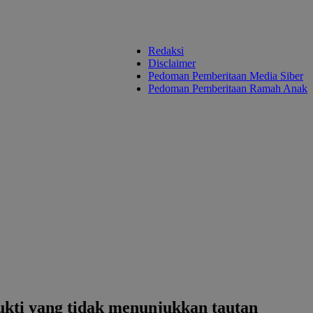
Redaksi
Disclaimer
Pedoman Pemberitaan Media Siber
Pedoman Pemberitaan Ramah Anak
ukti yang tidak menunjukkan tautan