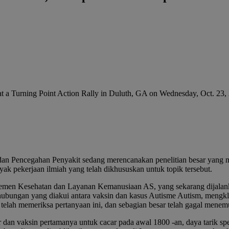
an Pencegahan Penyakit sedang merencanakan penelitian besar yang me
 pekerjaan ilmiah yang telah dikhususkan untuk topik tersebut.
temen Kesehatan dan Layanan Kemanusiaan AS, yang sekarang dijalank
ubungan yang diakui antara vaksin dan kasus Autisme Autism, mengk
telah memeriksa pertanyaan ini, dan sebagian besar telah gagal menemu
 dan vaksin pertamanya untuk cacar pada awal 1800 -an, daya tarik sp