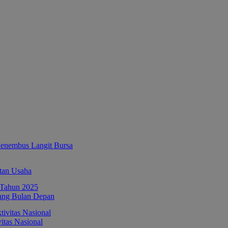
enembus Langit Bursa
tan Usaha
ang Bulan Depan
itas Nasional