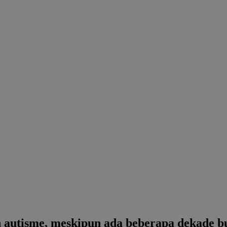
 autisme, meskipun ada beberapa dekade b