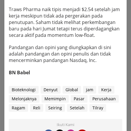
Traws Pharma naik tipis menjadi $2.54 setelah jam
kerja meskipun tidak ada pergerakan pada
penutupan. Saham tidak melihat perkembangan
baru pada hari Jumat tetapi terus diperdagangkan
secara aktif pada momentum low-float.
Pandangan dan opini yang diungkapkan di sini
adalah pandangan dan opini penulis dan tidak
mencerminkan pandangan Nasdaq, Inc.
BN Babel
Bioteknologi
Denyut
Global
jam
Kerja
Melonjaknya
Memimpin
Pasar
Perusahaan
Ragam
Reli
Seiring
Setelah
Tilray
Ikuti Kami