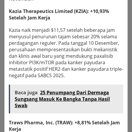
Kazia Therapeutics Limited (KZIA): +10,93%
Setelah Jam Kerja
Kazia naik menjadi $11,57 setelah beberapa jam
menyusul penurunan tajam sebesar 20% selama
perdagangan reguler. Pada tanggal 10 Desember,
perusahaan mempresentasikan bukti mekanistik
dan klinis awal baru yang mendukung paxalisib
inhibitor PI3K/mTOR pada kanker payudara
metastatik positif HER2 dan kanker payudara triple-
negatif pada SABCS 2025.
Baca juga
25 Penumpang Dari Dermaga
Sungsang Masuk Ke Bangka Tanpa Hasil
Swab
Traws Pharma, Inc. (TRAW): +8,81% Setelah Jam
Kerja