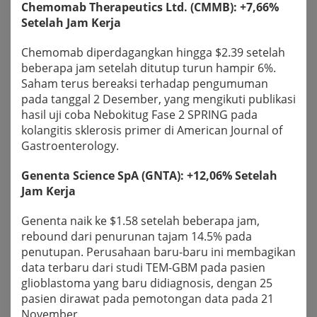
Chemomab Therapeutics Ltd. (CMMB): +7,66%
Setelah Jam Kerja
Chemomab diperdagangkan hingga $2.39 setelah
beberapa jam setelah ditutup turun hampir 6%.
Saham terus bereaksi terhadap pengumuman
pada tanggal 2 Desember, yang mengikuti publikasi
hasil uji coba Nebokitug Fase 2 SPRING pada
kolangitis sklerosis primer di American Journal of
Gastroenterology.
Genenta Science SpA (GNTA): +12,06% Setelah
Jam Kerja
Genenta naik ke $1.58 setelah beberapa jam,
rebound dari penurunan tajam 14.5% pada
penutupan. Perusahaan baru-baru ini membagikan
data terbaru dari studi TEM-GBM pada pasien
glioblastoma yang baru didiagnosis, dengan 25
pasien dirawat pada pemotongan data pada 21
November.