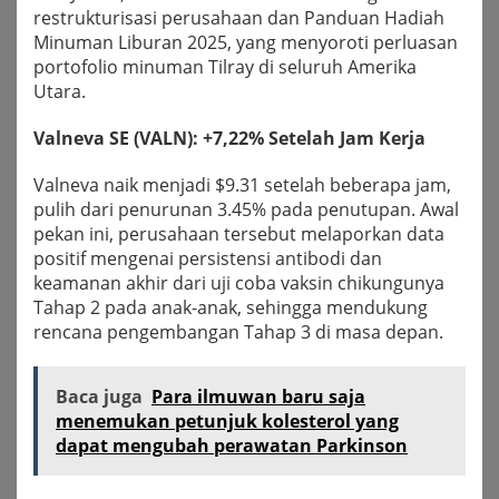
restrukturisasi perusahaan dan Panduan Hadiah
Minuman Liburan 2025, yang menyoroti perluasan
portofolio minuman Tilray di seluruh Amerika
Utara.
Valneva SE (VALN): +7,22% Setelah Jam Kerja
Valneva naik menjadi $9.31 setelah beberapa jam,
pulih dari penurunan 3.45% pada penutupan. Awal
pekan ini, perusahaan tersebut melaporkan data
positif mengenai persistensi antibodi dan
keamanan akhir dari uji coba vaksin chikungunya
Tahap 2 pada anak-anak, sehingga mendukung
rencana pengembangan Tahap 3 di masa depan.
Baca juga
Para ilmuwan baru saja
menemukan petunjuk kolesterol yang
dapat mengubah perawatan Parkinson