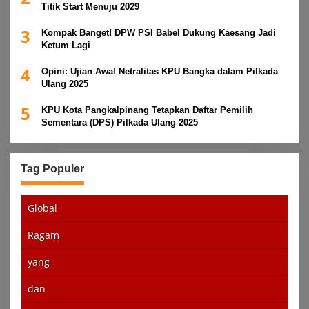
Titik Start Menuju 2029
3
Kompak Banget! DPW PSI Babel Dukung Kaesang Jadi
Ketum Lagi
4
Opini: Ujian Awal Netralitas KPU Bangka dalam Pilkada
Ulang 2025
5
KPU Kota Pangkalpinang Tetapkan Daftar Pemilih
Sementara (DPS) Pilkada Ulang 2025
Tag Populer
Global
Ragam
yang
dan