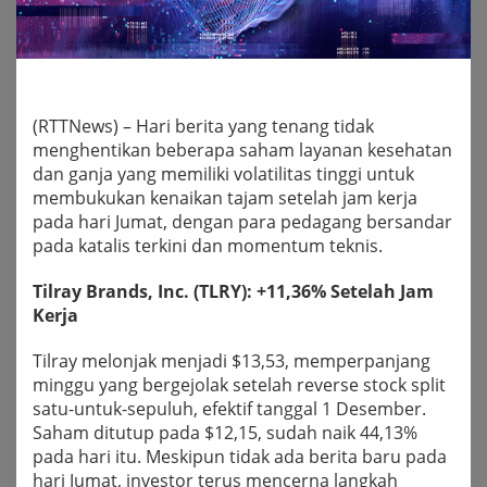
(RTTNews) – Hari berita yang tenang tidak
menghentikan beberapa saham layanan kesehatan
dan ganja yang memiliki volatilitas tinggi untuk
membukukan kenaikan tajam setelah jam kerja
pada hari Jumat, dengan para pedagang bersandar
pada katalis terkini dan momentum teknis.
Tilray Brands, Inc. (TLRY): +11,36% Setelah Jam
Kerja
Tilray melonjak menjadi $13,53, memperpanjang
minggu yang bergejolak setelah reverse stock split
satu-untuk-sepuluh, efektif tanggal 1 Desember.
Saham ditutup pada $12,15, sudah naik 44,13%
pada hari itu. Meskipun tidak ada berita baru pada
hari Jumat, investor terus mencerna langkah