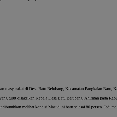
asyarakat di Desa Batu Belubang, Kecamatan Pangkalan Baru, Ka
 yang turut disaksikan Kepala Desa Batu Belubang, Ahirman pada Rab
dibutuhkan melihat kondisi Masjid ini baru selesai 80 persen. Jadi ma