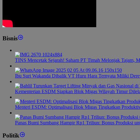
Bisnis
TINS Mencetak Sejarah! Saham PT Timah Melonjak Tajam, M
Ibu Suri Wakanda Dibalik VT Huru Hara Ternyata Miliki Dere
Kementerian ESDM Siapkan Blok Migas Wilayah Timur Dilel
Menteri ESDM: Optimalisasi Blok Migas Tingkatkan Produktiv
Panas Bumi Sumbang Hampir Rp1 Triliun: Bonus Produksi u
Politik