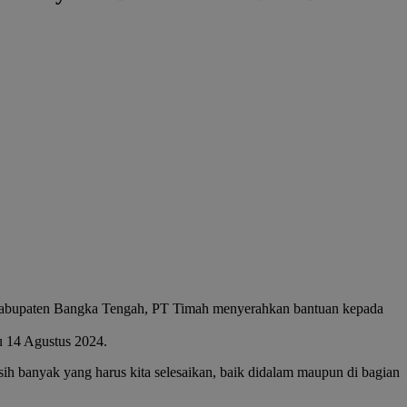
bupaten Bangka Tengah, PT Timah menyerahkan bantuan kepada
u 14 Agustus 2024.
sih banyak yang harus kita selesaikan, baik didalam maupun di bagian