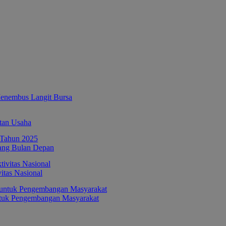
enembus Langit Bursa
tan Usaha
ang Bulan Depan
itas Nasional
ntuk Pengembangan Masyarakat