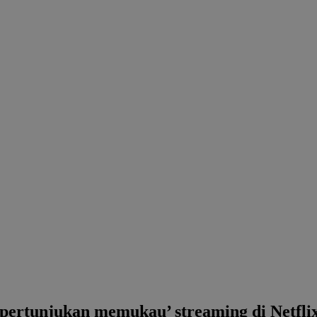
pertunjukan memukau’ streaming di Netfli