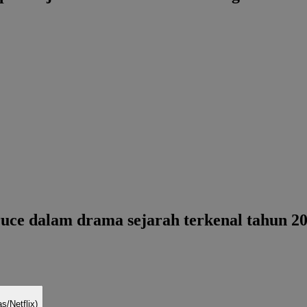
Bruce dalam drama sejarah terkenal tahun 
s/Netflix)