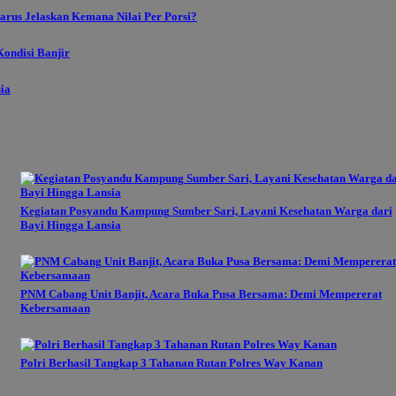
rus Jelaskan Kemana Nilai Per Porsi?
ondisi Banjir
sia
Kegiatan Posyandu Kampung Sumber Sari, Layani Kesehatan Warga dari
Bayi Hingga Lansia
PNM Cabang Unit Banjit, Acara Buka Pusa Bersama: Demi Mempererat
Kebersamaan
Polri Berhasil Tangkap 3 Tahanan Rutan Polres Way Kanan