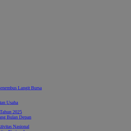
enembus Langit Bursa
tan Usaha
ang Bulan Depan