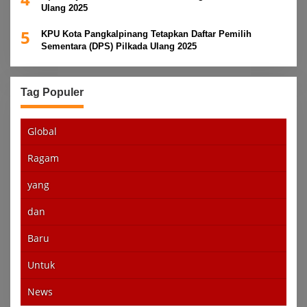
Ulang 2025
5
KPU Kota Pangkalpinang Tetapkan Daftar Pemilih
Sementara (DPS) Pilkada Ulang 2025
Tag Populer
Global
Ragam
yang
dan
Baru
Untuk
News