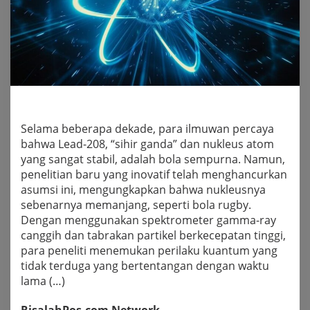
Selama beberapa dekade, para ilmuwan percaya
bahwa Lead-208, “sihir ganda” dan nukleus atom
yang sangat stabil, adalah bola sempurna. Namun,
penelitian baru yang inovatif telah menghancurkan
asumsi ini, mengungkapkan bahwa nukleusnya
sebenarnya memanjang, seperti bola rugby.
Dengan menggunakan spektrometer gamma-ray
canggih dan tabrakan partikel berkecepatan tinggi,
para peneliti menemukan perilaku kuantum yang
tidak terduga yang bertentangan dengan waktu
lama (…)
RisalahPos.com Network