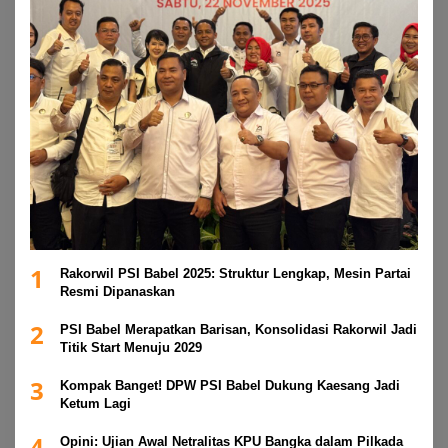
1
Rakorwil PSI Babel 2025: Struktur Lengkap, Mesin Partai
Resmi Dipanaskan
2
PSI Babel Merapatkan Barisan, Konsolidasi Rakorwil Jadi
Titik Start Menuju 2029
3
Kompak Banget! DPW PSI Babel Dukung Kaesang Jadi
Ketum Lagi
4
Opini: Ujian Awal Netralitas KPU Bangka dalam Pilkada