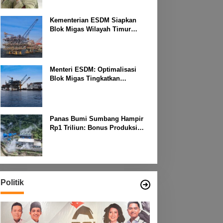
Kementerian ESDM Siapkan
Blok Migas Wilayah Timur
Dilelang Bulan Depan
Menteri ESDM: Optimalisasi
Blok Migas Tingkatkan
Produktivitas Nasional
Panas Bumi Sumbang Hampir
Rp1 Triliun: Bonus Produksi
untuk Pengembangan
Masyarakat
Politik