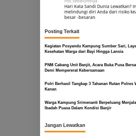
Navigasi
Pos sebelumnya
Hari Kata Sandi Dunia Lewatkan? In
pos
melindungi diri Anda dari risiko 
besar -besaran
Posting Terkait
Kegiatan Posyandu Kampung Sumber Sari, Laya
Kesehatan Warga dari Bayi Hingga Lansia
PNM Cabang Unit Banjit, Acara Buka Pusa Bers
Demi Mempererat Kebersamaan
Polri Berhasil Tangkap 3 Tahanan Rutan Polres
Kanan
Warga Kampung Srimenanti Berpeluang Menjal
Ibadah Puasa Dalam Kondisi Banjir
Jangan Lewatkan