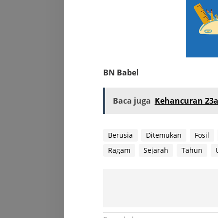
BN Babel
Baca juga
Kehancuran 23an
Berusia
Ditemukan
Fosil
Ragam
Sejarah
Tahun