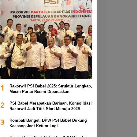
1
Rakorwil PSI Babel 2025: Struktur Lengkap,
Mesin Partai Resmi Dipanaskan
2
PSI Babel Merapatkan Barisan, Konsolidasi
Rakorwil Jadi Titik Start Menuju 2029
3
Kompak Banget! DPW PSI Babel Dukung
Kaesang Jadi Ketum Lagi