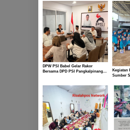
DPW PSI Babel Gelar Rakor
Kegiatan
Bersama DPD PSI Pangkalpinang
Sumber Sa
Bahas Penguatan Struktur Partai
Warga dar