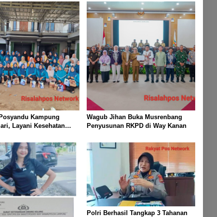
 Posyandu Kampung
Wagub Jihan Buka Musrenbang
ri, Layani Kesehatan
Penyusunan RKPD di Way Kanan
i Bayi Hingga Lansia
Polri Berhasil Tangkap 3 Tahanan