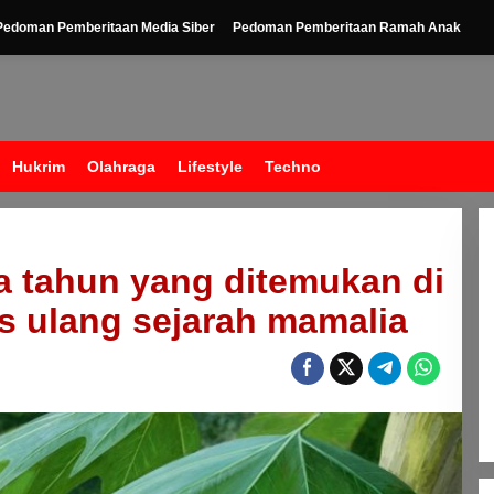
Pedoman Pemberitaan Media Siber
Pedoman Pemberitaan Ramah Anak
Hukrim
Olahraga
Lifestyle
Techno
ta tahun yang ditemukan di
s ulang sejarah mamalia