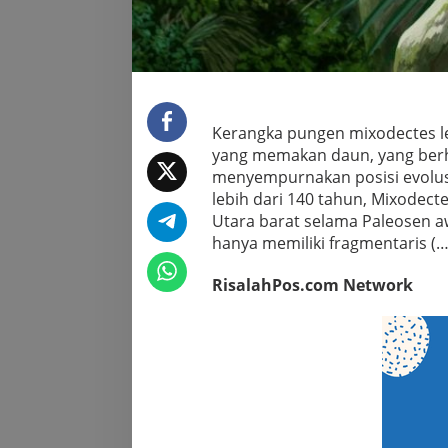
Kerangka pungen mixodectes 
yang memakan daun, yang berh
menyempurnakan posisi evolusi
lebih dari 140 tahun, Mixodect
Utara barat selama Paleosen aw
hanya memiliki fragmentaris (…
RisalahPos.com Network