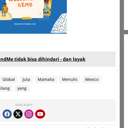
dMe tidak bisa dihindari - dan layak
Global
Juta
Mamalia
Menulis
Mexico
Ulang
yang
Ikuti Kami