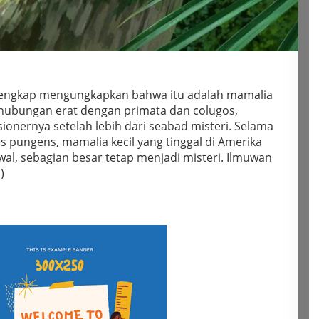
lengkap mengungkapkan bahwa itu adalah mamalia
ubungan erat dengan primata dan colugos,
onernya setelah lebih dari seabad misteri. Selama
es pungens, mamalia kecil yang tinggal di Amerika
al, sebagian besar tetap menjadi misteri. Ilmuwan
)