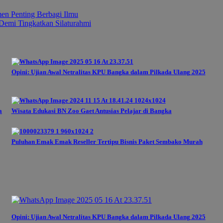
n Penting Berbagi Ilmu
emi Tingkatkan Silaturahmi
Opini: Ujian Awal Netralitas KPU Bangka dalam Pilkada Ulang 2025
a
Wisata Edukasi BN Zoo Gaet Antusias Pelajar di Bangka
Puluhan Emak Emak Reseller Tertipu Bisnis Paket Sembako Murah
Opini: Ujian Awal Netralitas KPU Bangka dalam Pilkada Ulang 2025