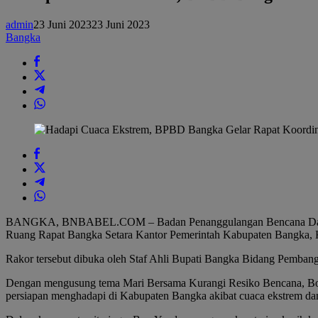
Bangka
Gelar
admin
23 Juni 2023
23 Juni 2023
Rapat
Bangka
Koordinasi
Lintas
Sektoral
BANGKA, BNBABEL.COM – Badan Penanggulangan Bencana Daerah (B
Ruang Rapat Bangka Setara Kantor Pemerintah Kabupaten Bangka, 
Rakor tersebut dibuka oleh Staf Ahli Bupati Bangka Bidang Pem
Dengan mengusung tema Mari Bersama Kurangi Resiko Bencana, Boy 
persiapan menghadapi di Kabupaten Bangka akibat cuaca ekstrem da