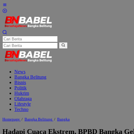
Lewati
ke
konten
News
Bangka Belitung
Bisnis
Politik
Hukrim
Olahraga
Lifestyle
Techno
Hadapi
Homepage
/
Bangka Belitung
/
Bangka
Cuaca
Ekstrem,
Hadapi Cuaca Ekstrem, BPBD Bangka Gela
BPBD