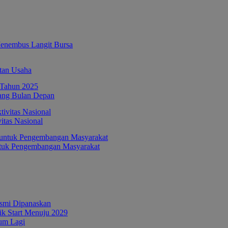
enembus Langit Bursa
tan Usaha
ang Bulan Depan
itas Nasional
ntuk Pengembangan Masyarakat
esmi Dipanaskan
tik Start Menuju 2029
um Lagi