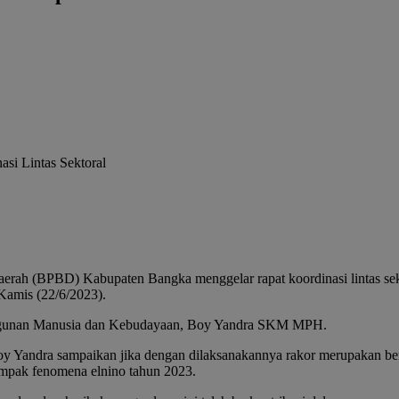
PBD) Kabupaten Bangka menggelar rapat koordinasi lintas sekto
Kamis (22/6/2023).
bangunan Manusia dan Kebudayaan, Boy Yandra SKM MPH.
Yandra sampaikan jika dengan dilaksanakannya rakor merupakan ben
mpak fenomena elnino tahun 2023.