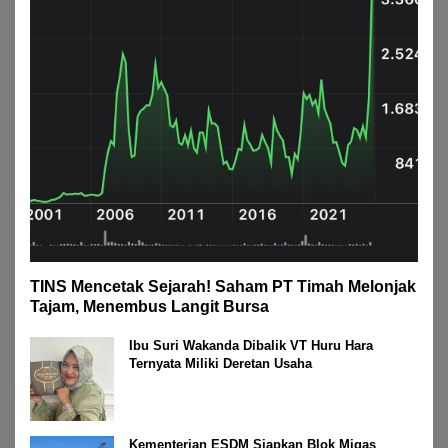
TINS Mencetak Sejarah! Saham PT Timah Melonjak
Tajam, Menembus Langit Bursa
Ibu Suri Wakanda Dibalik VT Huru Hara
Ternyata Miliki Deretan Usaha
Kementerian ESDM Siapkan Blok Migas