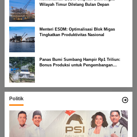
Wilayah Timur Dilelang Bulan Depan
Menteri ESDM: Optimalisasi Blok Migas
Tingkatkan Produktivitas Nasional
Panas Bumi Sumbang Hampir Rp1 Triliun:
Bonus Produksi untuk Pengembangan
Masyarakat
Politik