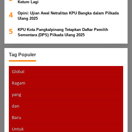
Ketum Lagi
4
Opini: Ujian Awal Netralitas KPU Bangka dalam Pilkada
Ulang 2025
5
KPU Kota Pangkalpinang Tetapkan Daftar Pemilih
Sementara (DPS) Pilkada Ulang 2025
Tag Populer
Global
Ragam
yang
dan
Baru
Untuk