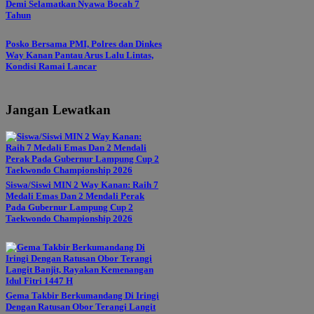
Demi Selamatkan Nyawa Bocah 7
Tahun
Posko Bersama PMI, Polres dan Dinkes
Way Kanan Pantau Arus Lalu Lintas,
Kondisi Ramai Lancar
Jangan Lewatkan
Siswa/Siswi MIN 2 Way Kanan: Raih 7
Medali Emas Dan 2 Mendali Perak
Pada Gubernur Lampung Cup 2
Taekwondo Championship 2026
Gema Takbir Berkumandang Di Iringi
Dengan Ratusan Obor Terangi Langit