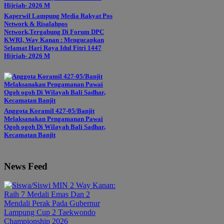
Kaperwil Lampung Media Rakyat Pos
Network & Risalahpos
Network,Tergabung Di Forum DPC
KWRI, Way Kanan : Mengucapkan
Selamat Hari Raya Idul Fitri 1447
Hijriah- 2026 M
Anggota Koramil 427-05/Banjit
Melaksanakan Pengamanan Pawai
Ogoh ogoh Di Wilayah Bali Sadhar,
Kecamatan Banjit
News Feed