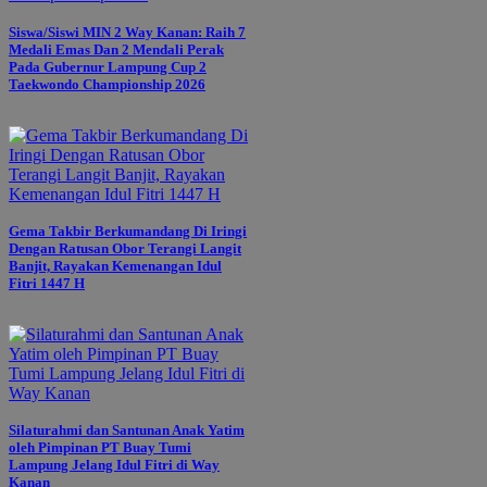
Siswa/Siswi MIN 2 Way Kanan: Raih 7
Medali Emas Dan 2 Mendali Perak
Pada Gubernur Lampung Cup 2
Taekwondo Championship 2026
Gema Takbir Berkumandang Di Iringi
Dengan Ratusan Obor Terangi Langit
Banjit, Rayakan Kemenangan Idul
Fitri 1447 H
Silaturahmi dan Santunan Anak Yatim
oleh Pimpinan PT Buay Tumi
Lampung Jelang Idul Fitri di Way
Kanan