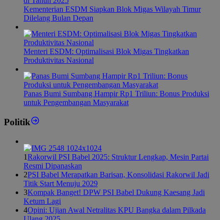
Kementerian ESDM Siapkan Blok Migas Wilayah Timur
Dilelang Bulan Depan
Menteri ESDM: Optimalisasi Blok Migas Tingkatkan
Produktivitas Nasional
Panas Bumi Sumbang Hampir Rp1 Triliun: Bonus Produksi
untuk Pengembangan Masyarakat
Politik
1
Rakorwil PSI Babel 2025: Struktur Lengkap, Mesin Partai
Resmi Dipanaskan
2
PSI Babel Merapatkan Barisan, Konsolidasi Rakorwil Jadi
Titik Start Menuju 2029
3
Kompak Banget! DPW PSI Babel Dukung Kaesang Jadi
Ketum Lagi
4
Opini: Ujian Awal Netralitas KPU Bangka dalam Pilkada
Ulang 2025