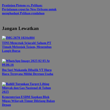
Pratinjau Pistons vs. Pelikan:
Perjalanan cepat ke New Orleans untuk
menghadapi Pelikan rendahan
Jangan Lewatkan
TINS Mencetak Sejarah! Saham PT
Timah Melonjak Tajam, Menembus
Langit Bursa
Ibu Suri Wakanda Dibalik VT Huru
Hara Ternyata Miliki Deretan Usaha
Kementerian ESDM Siapkan Blok
Migas Wilayah Timur Dilelang Bulan
Depan