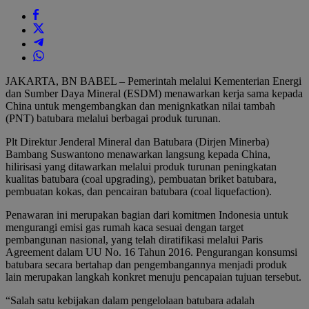
JAKARTA, BN BABEL – Pemerintah melalui Kementerian Energi
dan Sumber Daya Mineral (ESDM) menawarkan kerja sama kepada
China untuk mengembangkan dan menignkatkan nilai tambah
(PNT) batubara melalui berbagai produk turunan.
Plt Direktur Jenderal Mineral dan Batubara (Dirjen Minerba)
Bambang Suswantono menawarkan langsung kepada China,
hilirisasi yang ditawarkan melalui produk turunan peningkatan
kualitas batubara (coal upgrading), pembuatan briket batubara,
pembuatan kokas, dan pencairan batubara (coal liquefaction).
Penawaran ini merupakan bagian dari komitmen Indonesia untuk
mengurangi emisi gas rumah kaca sesuai dengan target
pembangunan nasional, yang telah diratifikasi melalui Paris
Agreement dalam UU No. 16 Tahun 2016. Pengurangan konsumsi
batubara secara bertahap dan pengembangannya menjadi produk
lain merupakan langkah konkret menuju pencapaian tujuan tersebut.
“Salah satu kebijakan dalam pengelolaan batubara adalah