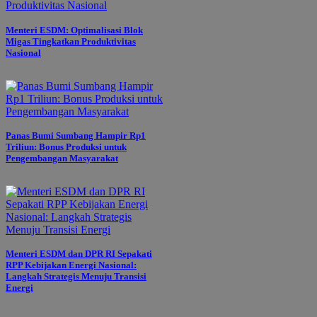
Menteri ESDM: Optimalisasi Blok
Migas Tingkatkan Produktivitas
Nasional
Panas Bumi Sumbang Hampir Rp1
Triliun: Bonus Produksi untuk
Pengembangan Masyarakat
Menteri ESDM dan DPR RI Sepakati
RPP Kebijakan Energi Nasional:
Langkah Strategis Menuju Transisi
Energi