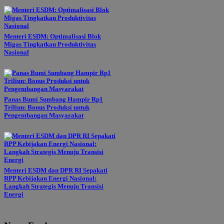
Menteri ESDM: Optimalisasi Blok
Migas Tingkatkan Produktivitas
Nasional
Panas Bumi Sumbang Hampir Rp1
Triliun: Bonus Produksi untuk
Pengembangan Masyarakat
Menteri ESDM dan DPR RI Sepakati
RPP Kebijakan Energi Nasional:
Langkah Strategis Menuju Transisi
Energi