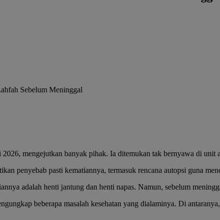
2026, mengejutkan banyak pihak. Ia ditemukan tak bernyawa di unit a
tikan penyebab pasti kematiannya, termasuk rencana autopsi guna mend
nya adalah henti jantung dan henti napas. Namun, sebelum meninggal,
ngungkap beberapa masalah kesehatan yang dialaminya. Di antaranya, 