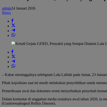
yang
Sempat
admin
24 Januari 2026
Dialami
News
Lula
Lahfah
Sebelum
Meninggal
– Kabar meninggalnya selebgram Lula Lahfah pada Jumat, 23 Januari 
Pihak kepolisian saat ini masih melakukan penyelidikan untuk memas
Pemeriksaan awal dan dokumen resmi menyebutkan penyebab kematian
Dalam komentar di unggahan media sosialnya awal tahun 2026, ia me
(Gastroesophageal Reflux Disease).