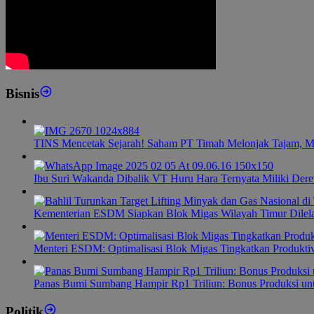
Bisnis
TINS Mencetak Sejarah! Saham PT Timah Melonjak Tajam, M
Ibu Suri Wakanda Dibalik VT Huru Hara Ternyata Miliki Dere
Kementerian ESDM Siapkan Blok Migas Wilayah Timur Dilel
Menteri ESDM: Optimalisasi Blok Migas Tingkatkan Produktiv
Panas Bumi Sumbang Hampir Rp1 Triliun: Bonus Produksi u
Politik