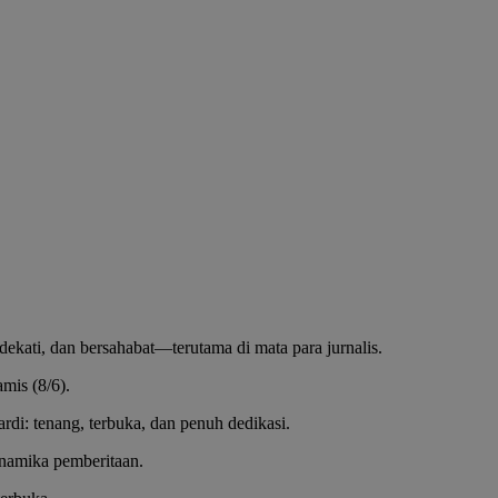
kati, dan bersahabat—terutama di mata para jurnalis.
mis (8/6).
rdi: tenang, terbuka, dan penuh dedikasi.
inamika pemberitaan.