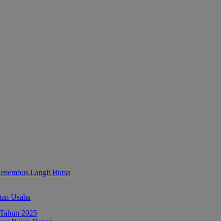
enembus Langit Bursa
tan Usaha