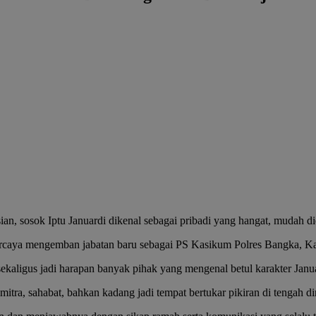
sosok Iptu Januardi dikenal sebagai pribadi yang hangat, mudah dide
rcaya mengemban jabatan baru sebagai PS Kasikum Polres Bangka, Ka
ekaligus jadi harapan banyak pihak yang mengenal betul karakter Janua
mitra, sahabat, bahkan kadang jadi tempat bertukar pikiran di tengah d