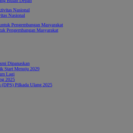
ang Bulan Depan
itas Nasional
ntuk Pengembangan Masyarakat
esmi Dipanaskan
tik Start Menuju 2029
um Lagi
ang 2025
a (DPS) Pilkada Ulang 2025