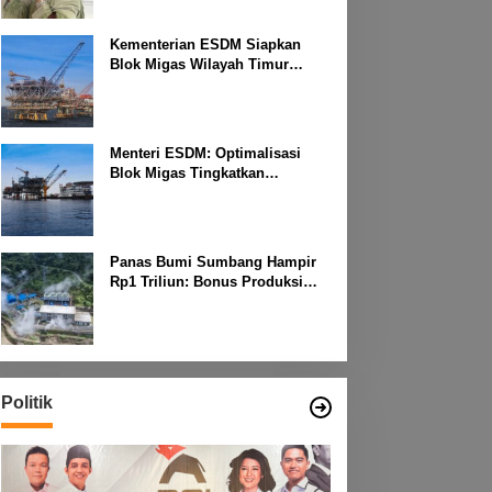
Kementerian ESDM Siapkan
Blok Migas Wilayah Timur
Dilelang Bulan Depan
Menteri ESDM: Optimalisasi
Blok Migas Tingkatkan
Produktivitas Nasional
Panas Bumi Sumbang Hampir
Rp1 Triliun: Bonus Produksi
untuk Pengembangan
Masyarakat
Politik