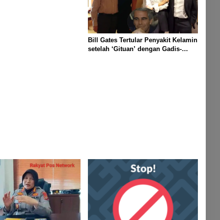
Bill Gates Tertular Penyakit Kelamin
setelah ‘Gituan’ dengan Gadis-
gadis Rusia