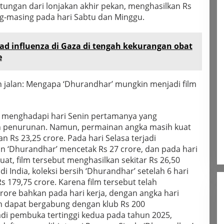
tungan dari lonjakan akhir pekan, menghasilkan Rs
ng-masing pada hari Sabtu dan Minggu.
ead influenza di Gaza di tengah kekurangan obat
e
 jalan: Mengapa ‘Dhurandhar’ mungkin menjadi film
s menghadapi hari Senin pertamanya yang
n penurunan. Namun, permainan angka masih kuat
Rs 23,25 crore. Pada hari Selasa terjadi
an ‘Dhurandhar’ mencetak Rs 27 crore, dan pada hari
t, film tersebut menghasilkan sekitar Rs 26,50
di India, koleksi bersih ‘Dhurandhar’ setelah 6 hari
s 179,75 crore.
Karena film tersebut telah
crore bahkan pada hari kerja, dengan angka hari
an dapat bergabung dengan klub Rs 200
adi pembuka tertinggi kedua pada tahun 2025,