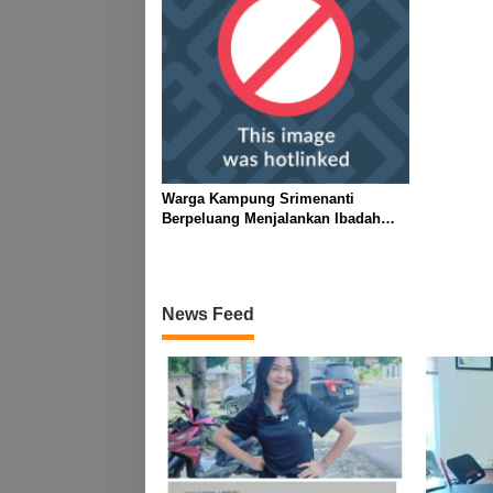
Warga Kampung Srimenanti
Berpeluang Menjalankan Ibadah
Puasa Dalam Kondisi Banjir
News Feed