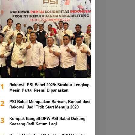
1
Rakorwil PSI Babel 2025: Struktur Lengkap,
Mesin Partai Resmi Dipanaskan
2
PSI Babel Merapatkan Barisan, Konsolidasi
Rakorwil Jadi Titik Start Menuju 2029
3
Kompak Banget! DPW PSI Babel Dukung
Kaesang Jadi Ketum Lagi