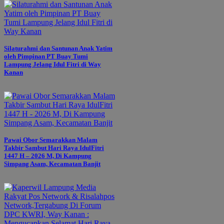
Silaturahmi dan Santunan Anak Yatim
oleh Pimpinan PT Buay Tumi
Lampung Jelang Idul Fitri di Way
Kanan
Pawai Obor Semarakkan Malam
Takbir Sambut Hari Raya IdulFitri
1447 H – 2026 M, Di Kampung
Simpang Asam, Kecamatan Banjit