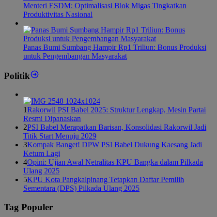
Menteri ESDM: Optimalisasi Blok Migas Tingkatkan
Produktivitas Nasional
Panas Bumi Sumbang Hampir Rp1 Triliun: Bonus Produksi
untuk Pengembangan Masyarakat
Politik
1
Rakorwil PSI Babel 2025: Struktur Lengkap, Mesin Partai
Resmi Dipanaskan
2
PSI Babel Merapatkan Barisan, Konsolidasi Rakorwil Jadi
Titik Start Menuju 2029
3
Kompak Banget! DPW PSI Babel Dukung Kaesang Jadi
Ketum Lagi
4
Opini: Ujian Awal Netralitas KPU Bangka dalam Pilkada
Ulang 2025
5
KPU Kota Pangkalpinang Tetapkan Daftar Pemilih
Sementara (DPS) Pilkada Ulang 2025
Tag Populer