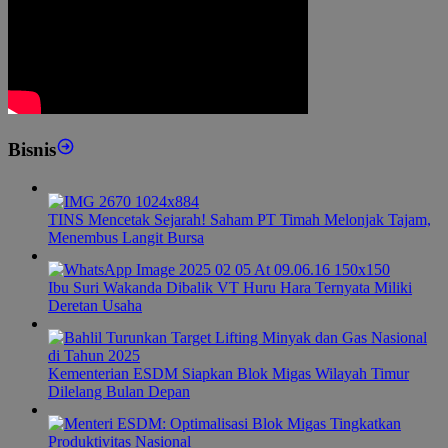
Bisnis
TINS Mencetak Sejarah! Saham PT Timah Melonjak Tajam,
Menembus Langit Bursa
Ibu Suri Wakanda Dibalik VT Huru Hara Ternyata Miliki
Deretan Usaha
Kementerian ESDM Siapkan Blok Migas Wilayah Timur
Dilelang Bulan Depan