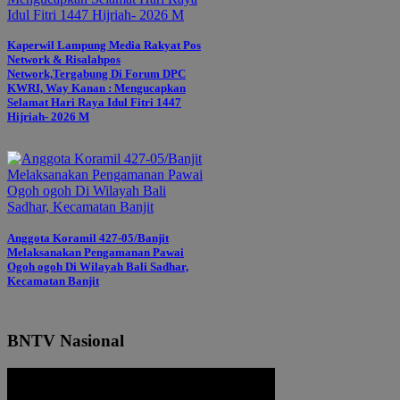
Kaperwil Lampung Media Rakyat Pos
Network & Risalahpos
Network,Tergabung Di Forum DPC
KWRI, Way Kanan : Mengucapkan
Selamat Hari Raya Idul Fitri 1447
Hijriah- 2026 M
Anggota Koramil 427-05/Banjit
Melaksanakan Pengamanan Pawai
Ogoh ogoh Di Wilayah Bali Sadhar,
Kecamatan Banjit
BNTV Nasional