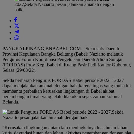
PANGKALPINANG,BNBABEL.COM – Sekretaris Daerah
Provinsi Kepulauan Bangka Belitung (Babel) Naziarto melantik
Pengurus Forum Koordinasi Pengelolaan Daerah Aliran Sungai
(FORDAS) Prov Kep. Babel di Ruang Pasir Padi Kantor Gubernur,
Selasa (29/03/22).
Sekda berharap Pengurus FORDAS Babel periode 2022 – 2027
dapat menjalankan amanah dengan baik karena tugas yang mulia ini
membantu perbaikan kerusakan lingkungan di Babel akibat
pertambangan timah yang telah dilakukan sejak zaman kolonial
Belanda.
“Kerusakan lingkungan antara lain meningkatnya luas hutan lahan
kritis, degradasi hutan dan lahan, aktivitas penambangan dengan alat