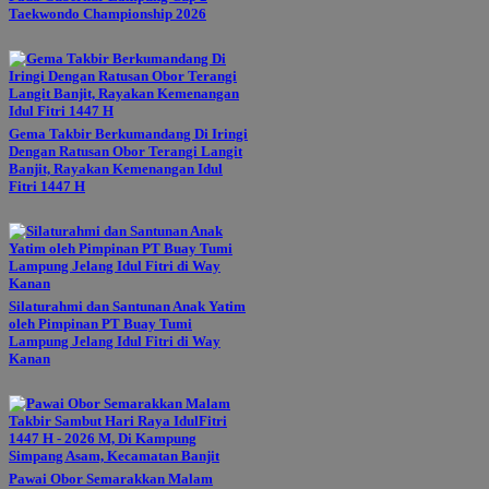
Taekwondo Championship 2026
Gema Takbir Berkumandang Di Iringi
Dengan Ratusan Obor Terangi Langit
Banjit, Rayakan Kemenangan Idul
Fitri 1447 H
Silaturahmi dan Santunan Anak Yatim
oleh Pimpinan PT Buay Tumi
Lampung Jelang Idul Fitri di Way
Kanan
Pawai Obor Semarakkan Malam