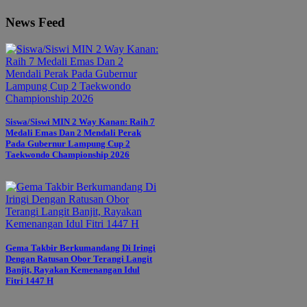
News Feed
Siswa/Siswi MIN 2 Way Kanan: Raih 7
Medali Emas Dan 2 Mendali Perak
Pada Gubernur Lampung Cup 2
Taekwondo Championship 2026
Gema Takbir Berkumandang Di Iringi
Dengan Ratusan Obor Terangi Langit
Banjit, Rayakan Kemenangan Idul
Fitri 1447 H