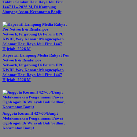
Takbir Sambut Hari Raya IdulFitri
1447 H – 2026 M, Di Kampung
Simpang Asam, Kecamatan Banjit
Kaperwil Lampung Media Rakyat Pos
Network & Risalahpos
Network,Tergabung Di Forum DPC
KWRI, Way Kanan : Mengucapkan
Selamat Hari Raya Idul Fitri 1447
Hijriah- 2026 M
Anggota Koramil 427-05/Banjit
Melaksanakan Pengamanan Pawai
Ogoh ogoh Di Wilayah Bali Sadhar,
Kecamatan Banjit