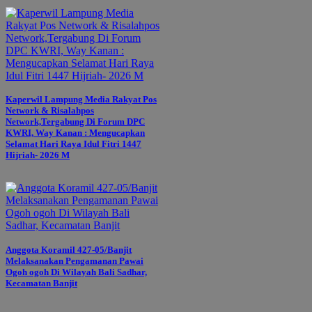
Kaperwil Lampung Media Rakyat Pos
Network & Risalahpos
Network,Tergabung Di Forum DPC
KWRI, Way Kanan : Mengucapkan
Selamat Hari Raya Idul Fitri 1447
Hijriah- 2026 M
Anggota Koramil 427-05/Banjit
Melaksanakan Pengamanan Pawai
Ogoh ogoh Di Wilayah Bali Sadhar,
Kecamatan Banjit