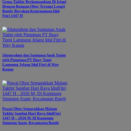
Gema Takbir Berkumandang Di Iringi
Dengan Ratusan Obor Terangi Langit
Banjit, Rayakan Kemenangan Idul
Fitri 1447 H
Silaturahmi dan Santunan Anak Yatim
oleh Pimpinan PT Buay Tumi
Lampung Jelang Idul Fitri di Way
Kanan
Pawai Obor Semarakkan Malam
Takbir Sambut Hari Raya IdulFitri
1447 H – 2026 M, Di Kampung
Simpang Asam, Kecamatan Banjit