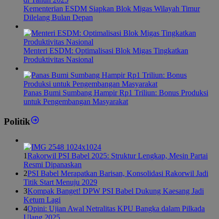
Kementerian ESDM Siapkan Blok Migas Wilayah Timur
Dilelang Bulan Depan
Menteri ESDM: Optimalisasi Blok Migas Tingkatkan
Produktivitas Nasional
Panas Bumi Sumbang Hampir Rp1 Triliun: Bonus Produksi
untuk Pengembangan Masyarakat
Politik
1
Rakorwil PSI Babel 2025: Struktur Lengkap, Mesin Partai
Resmi Dipanaskan
2
PSI Babel Merapatkan Barisan, Konsolidasi Rakorwil Jadi
Titik Start Menuju 2029
3
Kompak Banget! DPW PSI Babel Dukung Kaesang Jadi
Ketum Lagi
4
Opini: Ujian Awal Netralitas KPU Bangka dalam Pilkada
Ulang 2025