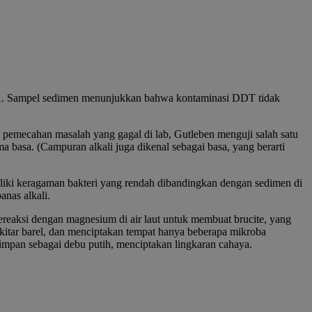
A
. Sampel sedimen menunjukkan bahwa kontaminasi DDT tidak
 pemecahan masalah yang gagal di lab, Gutleben menguji salah satu
a basa. (Campuran alkali juga dikenal sebagai basa, yang berarti
liki keragaman bakteri yang rendah dibandingkan dengan sedimen di
anas alkali.
 bereaksi dengan magnesium di air laut untuk membuat brucite, yang
kitar barel, dan menciptakan tempat hanya beberapa mikroba
simpan sebagai debu putih, menciptakan lingkaran cahaya.