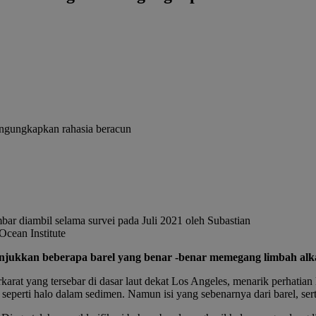
bar diambil selama survei pada Juli 2021 oleh Subastian
Ocean Institute
unjukkan beberapa barel yang benar -benar memegang limbah alkal
rat yang tersebar di dasar laut dekat Los Angeles, menarik perhatian
 seperti halo dalam sedimen. Namun isi yang sebenarnya dari barel, sert