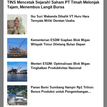
TINS Mencetak Sejarah! Saham PT Timah Melonjak
Tajam, Menembus Langit Bursa
Ibu Suri Wakanda Dibalik VT Huru Hara
Ternyata Miliki Deretan Usaha
Kementerian ESDM Siapkan Blok Migas
Wilayah Timur Dilelang Bulan Depan
Menteri ESDM: Optimalisasi Blok Migas
Tingkatkan Produktivitas Nasional
Panas Bumi Sumbang Hampir Rp1 Triliun:
Bonus Produksi untuk Pengembangan
Masyarakat