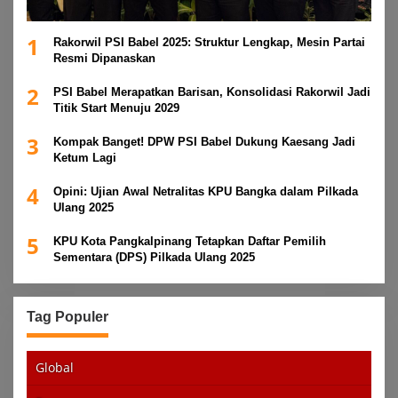
1
Rakorwil PSI Babel 2025: Struktur Lengkap, Mesin Partai
Resmi Dipanaskan
2
PSI Babel Merapatkan Barisan, Konsolidasi Rakorwil Jadi
Titik Start Menuju 2029
3
Kompak Banget! DPW PSI Babel Dukung Kaesang Jadi
Ketum Lagi
4
Opini: Ujian Awal Netralitas KPU Bangka dalam Pilkada
Ulang 2025
5
KPU Kota Pangkalpinang Tetapkan Daftar Pemilih
Sementara (DPS) Pilkada Ulang 2025
Tag Populer
Global