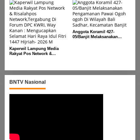
Asam, Kecamatan Banjit
Anggota Koramil 427-
05/Banjit Melaksanakan
Pengamanan Pawai Ogoh
ogoh Di Wilayah Bali Sadhar,
Kaperwil Lampung Media
Kecamatan Banjit
Rakyat Pos Network &
Risalahpos
Network,Tergabung Di Forum
DPC KWRI, Way Kanan :
Mengucapkan Selamat Hari
Raya Idul Fitri 1447 Hijriah-
BNTV Nasional
2026 M