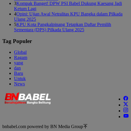
3
Kompak Banget! DPW PSI Babel Dukung Kaesang Jadi
Ketum Lagi
4
Opini: Ujian Awal Netralitas KPU Bangka dalam Pilkada
Ulang 2025
5
KPU Kota Pangkalpinang Tetapkan Daftar Pemilih
Sementara (DPS) Pilkada Ulang 2025
Tag Populer
Global
Ragam
yang
dan
Baru
Untuk
News
bnbabel.com powered by BN Media Group