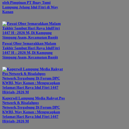
oleh Pimpinan PT Buay Tumi
Lampung Jelang Idul Fitri di Way
Kanan
Pawai Obor Semarakkan Malam
Takbir Sambut Hari Raya IdulFitri
1447 H – 2026 M, Di Kampung
Simpang Asam, Kecamatan Banjit
Kaperwil Lampung Media Rakyat Pos
Network & Risalahpos
Network,Tergabung Di Forum DPC
KWRI, Way Kanan : Mengucapkan
Selamat Hari Raya Idul Fitri 1447
Hijriah- 2026 M