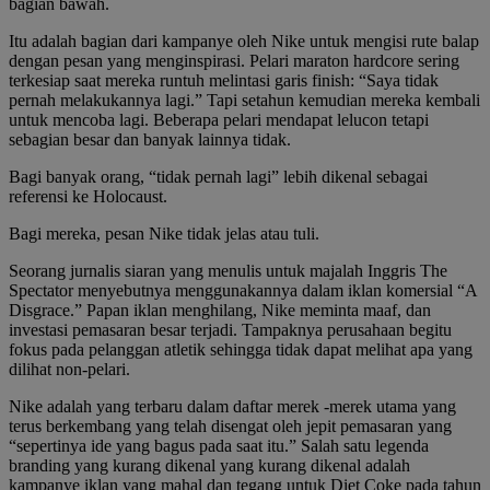
bagian bawah.
Itu adalah bagian dari kampanye oleh Nike untuk mengisi rute balap
dengan pesan yang menginspirasi. Pelari maraton hardcore sering
terkesiap saat mereka runtuh melintasi garis finish: “Saya tidak
pernah melakukannya lagi.” Tapi setahun kemudian mereka kembali
untuk mencoba lagi. Beberapa pelari mendapat lelucon tetapi
sebagian besar dan banyak lainnya tidak.
Bagi banyak orang, “tidak pernah lagi” lebih dikenal sebagai
referensi ke Holocaust.
Bagi mereka, pesan Nike tidak jelas atau tuli.
Seorang jurnalis siaran yang menulis untuk majalah Inggris The
Spectator menyebutnya menggunakannya dalam iklan komersial “A
Disgrace.” Papan iklan menghilang, Nike meminta maaf, dan
investasi pemasaran besar terjadi. Tampaknya perusahaan begitu
fokus pada pelanggan atletik sehingga tidak dapat melihat apa yang
dilihat non-pelari.
Nike adalah yang terbaru dalam daftar merek -merek utama yang
terus berkembang yang telah disengat oleh jepit pemasaran yang
“sepertinya ide yang bagus pada saat itu.” Salah satu legenda
branding yang kurang dikenal yang kurang dikenal adalah
kampanye iklan yang mahal dan tegang untuk Diet Coke pada tahun