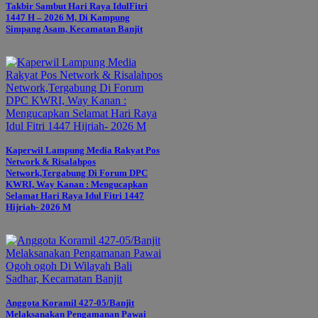
Takbir Sambut Hari Raya IdulFitri
1447 H – 2026 M, Di Kampung
Simpang Asam, Kecamatan Banjit
Kaperwil Lampung Media Rakyat Pos
Network & Risalahpos
Network,Tergabung Di Forum DPC
KWRI, Way Kanan : Mengucapkan
Selamat Hari Raya Idul Fitri 1447
Hijriah- 2026 M
Anggota Koramil 427-05/Banjit
Melaksanakan Pengamanan Pawai