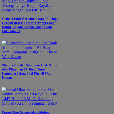
Gema Takbir Berkumandang Di Iringi
Dengan Ratusan Obor Terangi Langit
Banjit, Rayakan Kemenangan Idul
Fitri 1447 H
Silaturahmi dan Santunan Anak Yatim
oleh Pimpinan PT Buay Tumi
Lampung Jelang Idul Fitri di Way
Kanan
Pawai Obor Semarakkan Malam