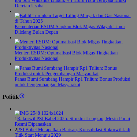
Ibu Suri Wakanda Dibalik VT Huru Hara Ternyata Miliki
Deretan Usaha
Kementerian ESDM Siapkan Blok Migas Wilayah Timur
Dilelang Bulan Depan
Menteri ESDM: Optimalisasi Blok Migas Tingkatkan
Produktivitas Nasional
Panas Bumi Sumbang Hampir Rp1 Triliun: Bonus Produksi
untuk Pengembangan Masyarakat
Politik
1
Rakorwil PSI Babel 2025: Struktur Lengkap, Mesin Partai
Resmi Dipanaskan
2
PSI Babel Merapatkan Barisan, Konsolidasi Rakorwil Jadi
Titik Start Menuju 2029