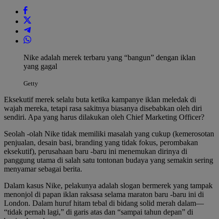
Nike adalah merek terbaru yang “bangun” dengan iklan
yang gagal
Getty
Eksekutif merek selalu buta ketika kampanye iklan meledak di
wajah mereka, tetapi rasa sakitnya biasanya disebabkan oleh diri
sendiri. Apa yang harus dilakukan oleh Chief Marketing Officer?
Seolah -olah Nike tidak memiliki masalah yang cukup (kemerosotan
penjualan, desain basi, branding yang tidak fokus, perombakan
eksekutif), perusahaan baru -baru ini menemukan dirinya di
panggung utama di salah satu tontonan budaya yang semakin sering
menyamar sebagai berita.
Dalam kasus Nike, pelakunya adalah slogan bermerek yang tampak
menonjol di papan iklan raksasa selama maraton baru -baru ini di
London. Dalam huruf hitam tebal di bidang solid merah dalam—
“tidak pernah lagi,” di garis atas dan “sampai tahun depan” di