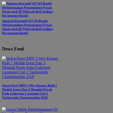
Anggota Koramil 427-05/Banjit
Melaksanakan Pengamanan Pawai
Ogoh ogoh Di Wilayah Bali Sadhar,
Kecamatan Banjit
News Feed
Siswa/Siswi MIN 2 Way Kanan: Raih 7
Medali Emas Dan 2 Mendali Perak
Pada Gubernur Lampung Cup 2
Taekwondo Championship 2026