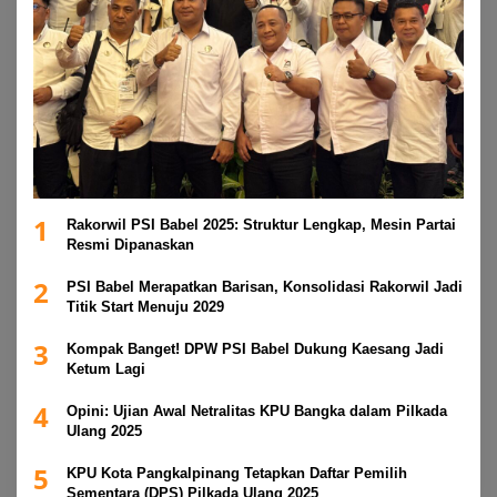
1
Rakorwil PSI Babel 2025: Struktur Lengkap, Mesin Partai
Resmi Dipanaskan
2
PSI Babel Merapatkan Barisan, Konsolidasi Rakorwil Jadi
Titik Start Menuju 2029
3
Kompak Banget! DPW PSI Babel Dukung Kaesang Jadi
Ketum Lagi
4
Opini: Ujian Awal Netralitas KPU Bangka dalam Pilkada
Ulang 2025
5
KPU Kota Pangkalpinang Tetapkan Daftar Pemilih
Sementara (DPS) Pilkada Ulang 2025