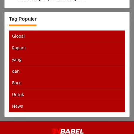
Tag Populer
Global
Ragam
yang
dan
Baru
Untuk
News