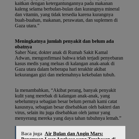
kaitkan dengan ketergantungannya pada makanan
kaleng selama berbulan-bulan dan kurangnya mineral
dan vitamin, yang tidak tersedia karena kurangnya
buah-buahan, makanan, perawatan, dan suplemen di
Gaza utara.”
Meningkatnya jumlah penyakit dan belum ada
obatnya
Saher Nasr, dokter anak di Rumah Sakit Kamal
Adwan, mengonfirmasi bahwa telah terjadi penyebaran
kasus medis yang meluas di kalangan anak-anak di
Gaza utara dalam beberapa hari terakhir akibat
kekurangan gizi dan melemahnya kekebalan tubuh.
Ia menambahkan, “Akibat perang, banyak penyakit
kulit yang merebak di kalangan anak-anak, yang
sebelumnya sebagian besar belum pernah kami catat
kasusnya, sebagian besar disebabkan oleh bakteri dan
virus, selain itu juga disebabkan oleh jamur yang
menyerang mereka yang daya tahan tubuhnya lemah.”
Baca juga
Air Bulan dan Angin Mars: