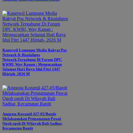
Kaperwil Lampung Media Rakyat Pos
Network & Risalahpos
Network,Tergabung Di Forum DPC
KWRI, Way Kanan : Mengucapkan
Selamat Hari Raya Idul Fitri 1447
Hijriah- 2026 M
Anggota Koramil 427-05/Banjit
Melaksanakan Pengamanan Pawai
Ogoh ogoh Di Wilayah Bali Sadhar,
Kecamatan Banjit