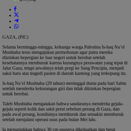
GAZA, (PIC)
Selama berminggu-minggu, keluarga warga Palestina Is-haq Na’el
Mushtaha terus mengajukan permohonan agar putra mereka
diizinkan bepergian ke luar negeri untuk berobat setelah
kesehatannya memburuk karena kurangnya perawatan yang tepat di
Jalur Gaza, tetapi arwahnya telah pergi ke Sang Pencipta, menjadi
saksi baru atas tragedi pasien di daerah kantong yang terkepung itu.
Is-haq Na’el Mushtaha (29 tahun) meninggal dunia pada hari Sabtu
setelah menderita kekurangan gizi dan tidak diizinkan bepergian
untuk berobat.
Taleb Mushtaha mengatakan bahwa saudaranya menderita gejala-
gejala seperti kolik dan sakit perut sebelum perang di Gaza, dan
pada awal perang, kondisinya memburuk dan semakin memburuk
setelah menjalani operasi usus pada bulan Mei lalu.
Ia menunjukkan bahwa 30 cm ususnya dikeluarkan dan berat