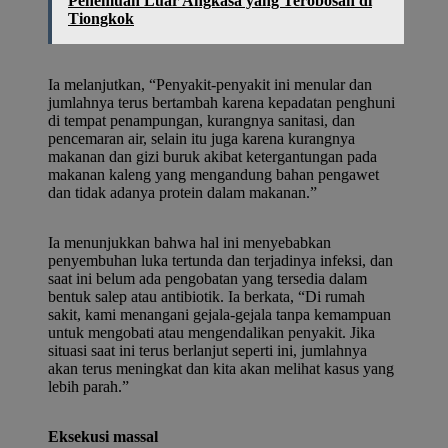
Penemuan Luar Angkasa yang Terobosan di
Tiongkok
Ia melanjutkan, “Penyakit-penyakit ini menular dan
jumlahnya terus bertambah karena kepadatan penghuni
di tempat penampungan, kurangnya sanitasi, dan
pencemaran air, selain itu juga karena kurangnya
makanan dan gizi buruk akibat ketergantungan pada
makanan kaleng yang mengandung bahan pengawet
dan tidak adanya protein dalam makanan.”
Ia menunjukkan bahwa hal ini menyebabkan
penyembuhan luka tertunda dan terjadinya infeksi, dan
saat ini belum ada pengobatan yang tersedia dalam
bentuk salep atau antibiotik. Ia berkata, “Di rumah
sakit, kami menangani gejala-gejala tanpa kemampuan
untuk mengobati atau mengendalikan penyakit. Jika
situasi saat ini terus berlanjut seperti ini, jumlahnya
akan terus meningkat dan kita akan melihat kasus yang
lebih parah.”
Eksekusi massal