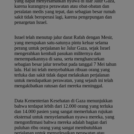
yang dapat menyelamatkan nyawa di luar Jalur Gaza,
karena kurangnya perawatan atau obat-obatan dan
peralatan medis yang tepat, dan sebagian besar rumah
sakit tidak beroperasi lagi, karena pengepungan dan
penargetan Israel.
Israel telah menutup jalur darat Rafah dengan Mesir,
yang merupakan satu-satunya pintu keluar selama
perang untuk perjalanan ke Jalur Gaza, sejak Israel
mengerahkan kembali pasukan militernya dan
menempatkannya di sana, serta menghancurkan
sebagian besar jalur tersebut pada tanggal 7 Mei tahun
lalu. Hal ini telah menyebabkan ribuan orang yang
terluka dan sakit tidak dapat melakukan perjalanan
untuk mendapatkan perawatan, yang sejauh ini telah
mengakibatkan ratusan dari mereka meninggal.
Data Kementerian Kesehatan di Gaza menunjukkan
bahwa terdapat lebih dari 12.000 orang yang terluka
dan 14.000 pasien yang sangat memerlukan rujukan
eksternal untuk menyelamatkan nyawa mereka, yang
mengonfirmasi bahwa mereka adalah bagian dari
puluhan ribu orang yang sangat membutuhkan
perjalanan untuk menyelesaikan perawatan atau