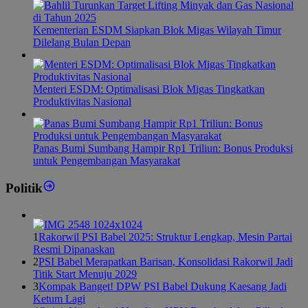
Kementerian ESDM Siapkan Blok Migas Wilayah Timur
Dilelang Bulan Depan
Menteri ESDM: Optimalisasi Blok Migas Tingkatkan
Produktivitas Nasional
Panas Bumi Sumbang Hampir Rp1 Triliun: Bonus Produksi
untuk Pengembangan Masyarakat
Politik
1
Rakorwil PSI Babel 2025: Struktur Lengkap, Mesin Partai
Resmi Dipanaskan
2
PSI Babel Merapatkan Barisan, Konsolidasi Rakorwil Jadi
Titik Start Menuju 2029
3
Kompak Banget! DPW PSI Babel Dukung Kaesang Jadi
Ketum Lagi