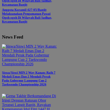
Anggota Koramil 427-05/Banjit
Melaksanakan Pengamanan Pawai
Ogoh ogoh Di Wilayah Bali Sadhar,
Kecamatan Banjit
News Feed
Siswa/Siswi MIN 2 Way Kanan: Raih 7
Medali Emas Dan 2 Mendali Perak
Pada Gubernur Lampung Cup 2
Taekwondo Championship 2026