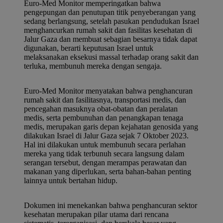
Euro-Med Monitor memperingatkan bahwa
pengepungan dan penutupan titik penyeberangan yang
sedang berlangsung, setelah pasukan pendudukan Israel
menghancurkan rumah sakit dan fasilitas kesehatan di
Jalur Gaza dan membuat sebagian besarnya tidak dapat
digunakan, berarti keputusan Israel untuk
melaksanakan eksekusi massal terhadap orang sakit dan
terluka, membunuh mereka dengan sengaja.
Euro-Med Monitor menyatakan bahwa penghancuran
rumah sakit dan fasilitasnya, transportasi medis, dan
pencegahan masuknya obat-obatan dan peralatan
medis, serta pembunuhan dan penangkapan tenaga
medis, merupakan garis depan kejahatan genosida yang
dilakukan Israel di Jalur Gaza sejak 7 Oktober 2023.
Hal ini dilakukan untuk membunuh secara perlahan
mereka yang tidak terbunuh secara langsung dalam
serangan tersebut, dengan merampas perawatan dan
makanan yang diperlukan, serta bahan-bahan penting
lainnya untuk bertahan hidup.
Dokumen ini menekankan bahwa penghancuran sektor
kesehatan merupakan pilar utama dari rencana