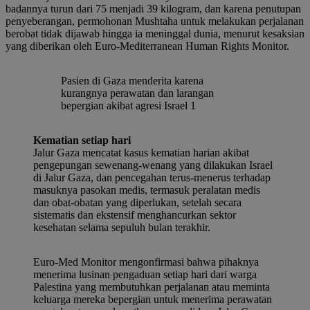
badannya turun dari 75 menjadi 39 kilogram, dan karena penutupan
penyeberangan, permohonan Mushtaha untuk melakukan perjalanan
berobat tidak dijawab hingga ia meninggal dunia, menurut kesaksian
yang diberikan oleh Euro-Mediterranean Human Rights Monitor.
Pasien di Gaza menderita karena
kurangnya perawatan dan larangan
bepergian akibat agresi Israel 1
Kematian setiap hari
Jalur Gaza mencatat kasus kematian harian akibat
pengepungan sewenang-wenang yang dilakukan Israel
di Jalur Gaza, dan pencegahan terus-menerus terhadap
masuknya pasokan medis, termasuk peralatan medis
dan obat-obatan yang diperlukan, setelah secara
sistematis dan ekstensif menghancurkan sektor
kesehatan selama sepuluh bulan terakhir.
Euro-Med Monitor mengonfirmasi bahwa pihaknya
menerima lusinan pengaduan setiap hari dari warga
Palestina yang membutuhkan perjalanan atau meminta
keluarga mereka bepergian untuk menerima perawatan