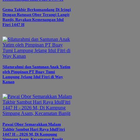
Gema Takbir Berkumandang Di Iringi
Dengan Ratusan Obor Terangi Langit
Banjit, Rayakan Kemenangan Idul
Fitri 1447 H
Silaturahmi dan Santunan Anak Yatim
oleh Pimpinan PT Buay Tumi
Lampung Jelang Idul Fitri di Way
Kanan
Pawai Obor Semarakkan Malam
Takbir Sambut Hari Raya IdulFitri
1447 H – 2026 M, Di Kampung
Simpang Asam, Kecamatan Banjit