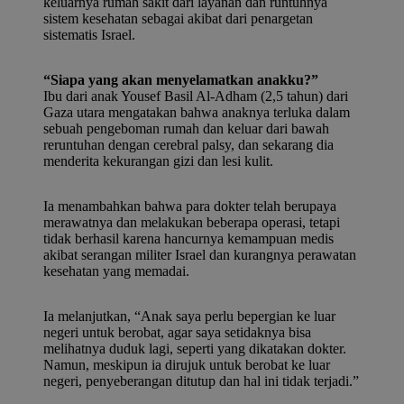
keluarnya rumah sakit dari layanan dan runtuhnya
sistem kesehatan sebagai akibat dari penargetan
sistematis Israel.
“Siapa yang akan menyelamatkan anakku?”
Ibu dari anak Yousef Basil Al-Adham (2,5 tahun) dari
Gaza utara mengatakan bahwa anaknya terluka dalam
sebuah pengeboman rumah dan keluar dari bawah
reruntuhan dengan cerebral palsy, dan sekarang dia
menderita kekurangan gizi dan lesi kulit.
Ia menambahkan bahwa para dokter telah berupaya
merawatnya dan melakukan beberapa operasi, tetapi
tidak berhasil karena hancurnya kemampuan medis
akibat serangan militer Israel dan kurangnya perawatan
kesehatan yang memadai.
Ia melanjutkan, “Anak saya perlu bepergian ke luar
negeri untuk berobat, agar saya setidaknya bisa
melihatnya duduk lagi, seperti yang dikatakan dokter.
Namun, meskipun ia dirujuk untuk berobat ke luar
negeri, penyeberangan ditutup dan hal ini tidak terjadi.”