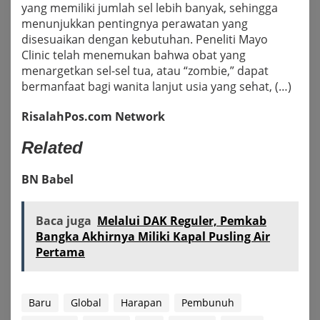
yang memiliki jumlah sel lebih banyak, sehingga
menunjukkan pentingnya perawatan yang
disesuaikan dengan kebutuhan. Peneliti Mayo
Clinic telah menemukan bahwa obat yang
menargetkan sel-sel tua, atau “zombie,” dapat
bermanfaat bagi wanita lanjut usia yang sehat, (…)
RisalahPos.com Network
Related
BN Babel
Baca juga
Melalui DAK Reguler, Pemkab
Bangka Akhirnya Miliki Kapal Pusling Air
Pertama
Baru
Global
Harapan
Pembunuh