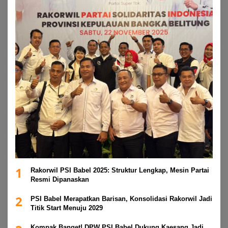
1
Rakorwil PSI Babel 2025: Struktur Lengkap, Mesin Partai
Resmi Dipanaskan
2
PSI Babel Merapatkan Barisan, Konsolidasi Rakorwil Jadi
Titik Start Menuju 2029
Kompak Banget! DPW PSI Babel Dukung Kaesang Jadi