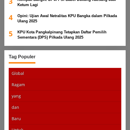
3
Ketum Lagi
4
Opini: Ujian Awal Netralitas KPU Bangka dalam Pilkada
Ulang 2025
5
KPU Kota Pangkalpinang Tetapkan Daftar Pemilih
Sementara (DPS) Pilkada Ulang 2025
Tag Populer
Global
Ragam
yang
dan
Baru
Untuk