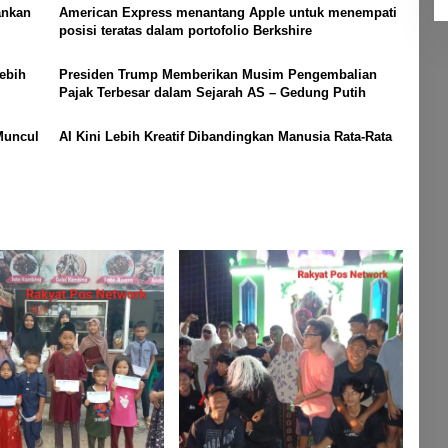
ankan
American Express menantang Apple untuk menempati
posisi teratas dalam portofolio Berkshire
ebih
Presiden Trump Memberikan Musim Pengembalian
Pajak Terbesar dalam Sejarah AS – Gedung Putih
Muncul
AI Kini Lebih Kreatif Dibandingkan Manusia Rata-Rata