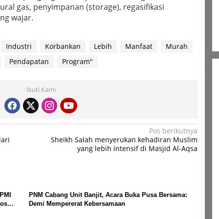
al gas, penyimpanan (storage), regasifikasi
ng wajar.
Industri
Korbankan
Lebih
Manfaat
Murah
Pendapatan
Program"
Ikuti Kami
Pos berikutnya
ari
Sheikh Salah menyerukan kehadiran Muslim
yang lebih intensif di Masjid Al-Aqsa
 PMI
PNM Cabang Unit Banjit, Acara Buka Pusa Bersama:
Pos
Demi Mempererat Kebersamaan