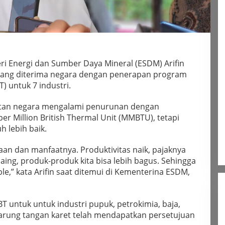
i Energi dan Sumber Daya Mineral (ESDM) Arifin
yang diterima negara dengan penerapan program
 untuk 7 industri.
atan negara mengalami penurunan dengan
er Million British Thermal Unit (MMBTU), tetapi
 lebih baik.
an dan manfaatnya. Produktivitas naik, pajaknya
 saing, produk-produk kita bisa lebih bagus. Sehingga
le,” kata Arifin saat ditemui di Kementerina ESDM,
T untuk untuk industri pupuk, petrokimia, baja,
 sarung tangan karet telah mendapatkan persetujuan