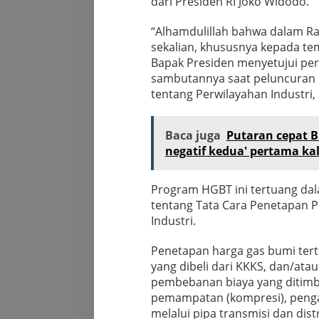
dari Presiden RI Joko Widodo.
“Alhamdulillah bahwa dalam Ra
sekalian, khususnya kepada te
Bapak Presiden menyetujui pe
sambutannya saat peluncuran 
tentang Perwilayahan Industri, 
Baca juga
Putaran cepat B
negatif kedua' pertama kal
Program HGBT ini tertuang da
tentang Tata Cara Penetapan 
Industri.
Penetapan harga gas bumi tert
yang dibeli dari KKKS, dan/atau
pembebanan biaya yang ditimbul
pemampatan (kompresi), penga
melalui pipa transmisi dan dist