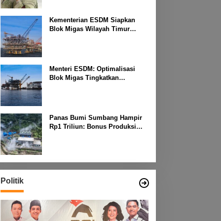
Kementerian ESDM Siapkan
Blok Migas Wilayah Timur
Dilelang Bulan Depan
Menteri ESDM: Optimalisasi
Blok Migas Tingkatkan
Produktivitas Nasional
Panas Bumi Sumbang Hampir
Rp1 Triliun: Bonus Produksi
untuk Pengembangan
Masyarakat
Politik