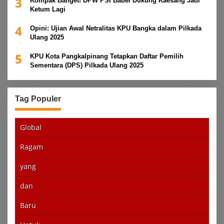
3
Kompak Banget! DPW PSI Babel Dukung Kaesang Jadi
Ketum Lagi
4
Opini: Ujian Awal Netralitas KPU Bangka dalam Pilkada
Ulang 2025
5
KPU Kota Pangkalpinang Tetapkan Daftar Pemilih
Sementara (DPS) Pilkada Ulang 2025
Tag Populer
Global
Ragam
yang
dan
Baru