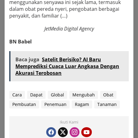
menggunakan senyawa ini sejak lama, termasuk
dalam obat pereda nyeri, pengobatan berbagai
penyakit, dan familiar (…)
JetMedia Digital Agency
BN Babel
Baca juga
Satelit Berisiko? AI Baru
Memprediksi Cuaca Luar Angkasa Dengan
Akurasi Terobosan
Cara
Dapat
Global
Mengubah
Obat
Pembuatan
Penemuan
Ragam
Tanaman
Ikuti Kami