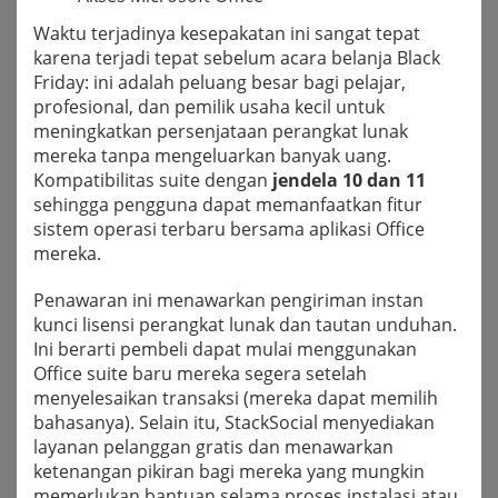
Waktu terjadinya kesepakatan ini sangat tepat
karena terjadi tepat sebelum acara belanja Black
Friday: ini adalah peluang besar bagi pelajar,
profesional, dan pemilik usaha kecil untuk
meningkatkan persenjataan perangkat lunak
mereka tanpa mengeluarkan banyak uang.
Kompatibilitas suite dengan
jendela 10 dan 11
sehingga pengguna dapat memanfaatkan fitur
sistem operasi terbaru bersama aplikasi Office
mereka.
Penawaran ini menawarkan pengiriman instan
kunci lisensi perangkat lunak dan tautan unduhan.
Ini berarti pembeli dapat mulai menggunakan
Office suite baru mereka segera setelah
menyelesaikan transaksi (mereka dapat memilih
bahasanya). Selain itu, StackSocial menyediakan
layanan pelanggan gratis dan menawarkan
ketenangan pikiran bagi mereka yang mungkin
memerlukan bantuan selama proses instalasi atau