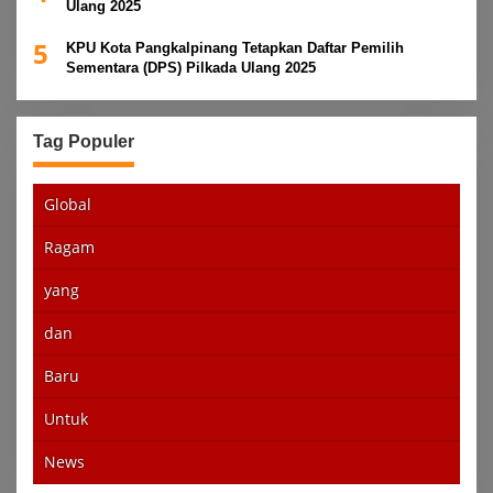
Ulang 2025
5
KPU Kota Pangkalpinang Tetapkan Daftar Pemilih
Sementara (DPS) Pilkada Ulang 2025
Tag Populer
Global
Ragam
yang
dan
Baru
Untuk
News