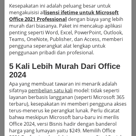
Kesepakatan ini adalah peluang besar untuk
mengakuisisi al
lisensi ifetime untuk Microsoft
Office 2021 Professional
dengan biaya yang lebih
murah dari biasanya. Paket ini mencakup aplikasi
penting seperti Word, Excel, PowerPoint, Outlook,
Teams, OneNote, Publisher, dan Access, memberi
pengguna seperangkat alat lengkap untuk
penggunaan pribadi dan profesional.
5 Kali Lebih Murah Dari Office
2024
Apa yang membuat tawaran ini menarik adalah
sifatnya
pembelian satu kali
model: tidak seperti
layanan berbasis langganan (seperti Microsoft 365
terbaru), kesepakatan ini memberi pengguna akses
terus-menerus ke perangkat lunak. Perlu dicatat
bahwa meskipun Microsoft baru-baru ini merilis
Office 2024, versi Bisnis hadir dengan banderol
harga yang lumayan yaitu $249. Memilih Office