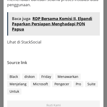
penggunaan.
Baca juga
RDP Bersama Komisi II, Elpandi
Paparkan Persiapan Menghadapi PON
Papua
Lihat di StackSocial
Source link
Black
diskon
Friday
Menawarkan
Menjelang
Microsoft
Pengecer
Pro
Suite
Untuk
Ikuti Kami