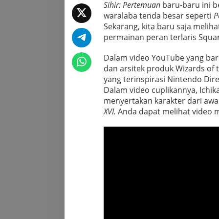
Sihir: Pertemuan
baru-baru ini b
waralaba tenda besar seperti
P
Sekarang, kita baru saja melih
permainan peran terlaris Squar
Dalam video YouTube yang baru
dan arsitek produk Wizards of
yang terinspirasi Nintendo Dir
Dalam video cuplikannya, Ich
menyertakan karakter dari awa
XVI.
Anda dapat melihat video m