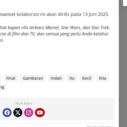
emuan
set kolaborasi ini akan dirilis pada 13 Juni 2025.
ihat kapan rilis terbaru Marvel, Star Wars, dan Star Trek,
rse di film dan TV, dan semua yang perlu Anda ketahui
o.
Final
Gambaran
indah
Itu
Kecil
Kita
ng
Ikuti Kami