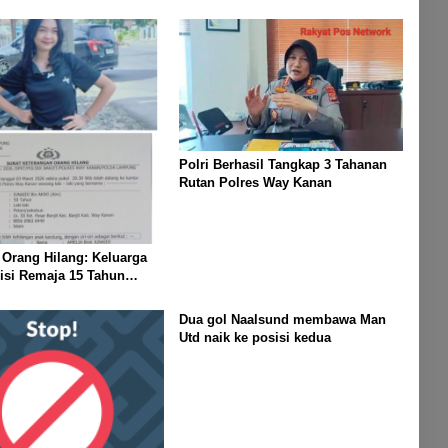
Polri Berhasil Tangkap 3 Tahanan
Rutan Polres Way Kanan
 Orang Hilang: Keluarga
isi Remaja 15 Tahun
enghilang Saat
n Keluar Sebentar
Dua gol Naalsund membawa Man
Utd naik ke posisi kedua