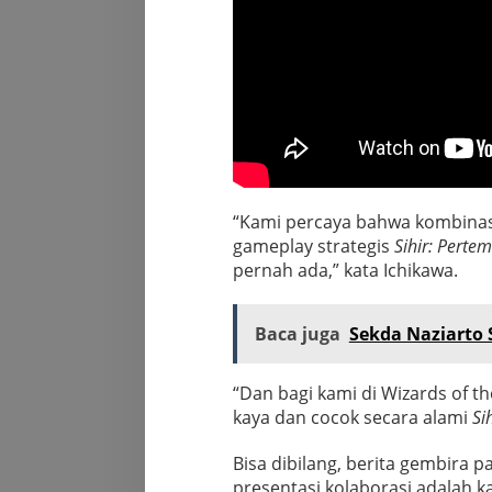
“Kami percaya bahwa kombinasi
gameplay strategis
Sihir: Perte
pernah ada,” kata Ichikawa.
Baca juga
Sekda Naziarto
“Dan bagi kami di Wizards of t
kaya dan cocok secara alami
Si
Bisa dibilang, berita gembira p
presentasi kolaborasi adalah k