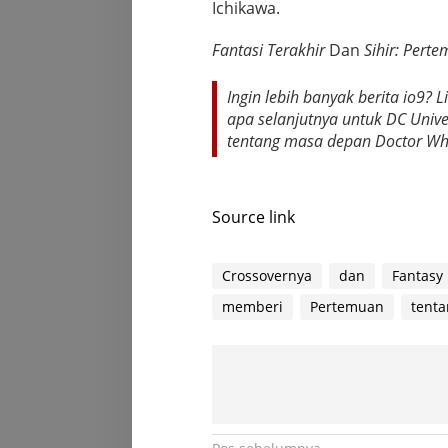
Ichikawa.
Fantasi Terakhir
Dan
Sihir: Pert
Ingin lebih banyak berita io9? L
apa selanjutnya untuk DC Unive
tentang masa depan Doctor Wh
Source link
Crossovernya
dan
Fantasy
memberi
Pertemuan
tenta