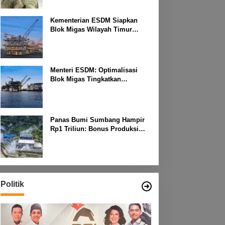
Kementerian ESDM Siapkan
Blok Migas Wilayah Timur
Dilelang Bulan Depan
Menteri ESDM: Optimalisasi
Blok Migas Tingkatkan
Produktivitas Nasional
Panas Bumi Sumbang Hampir
Rp1 Triliun: Bonus Produksi
untuk Pengembangan
Masyarakat
Politik