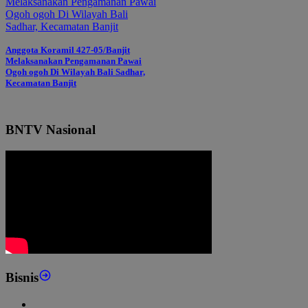
Anggota Koramil 427-05/Banjit
Melaksanakan Pengamanan Pawai
Ogoh ogoh Di Wilayah Bali Sadhar,
Kecamatan Banjit
BNTV Nasional
Bisnis