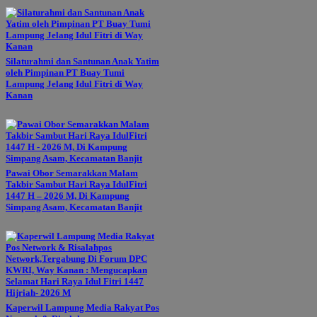
Silaturahmi dan Santunan Anak Yatim
oleh Pimpinan PT Buay Tumi
Lampung Jelang Idul Fitri di Way
Kanan
Pawai Obor Semarakkan Malam
Takbir Sambut Hari Raya IdulFitri
1447 H – 2026 M, Di Kampung
Simpang Asam, Kecamatan Banjit
Kaperwil Lampung Media Rakyat Pos