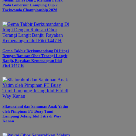
Medali Emas Dan 2 Mendali Perak
Pada Gubernur Lampung Cup 2
Taekwondo Championship 2026
Gema Takbir Berkumandang Di Iringi
Dengan Ratusan Obor Terangi Langit
Banjit, Rayakan Kemenangan Idul
Fitri 1447 H
Silaturahmi dan Santunan Anak Yatim
oleh Pimpinan PT Buay Tumi
Lampung Jelang Idul Fitri di Way
Kanan