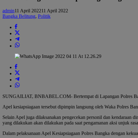
Siaga
Pengamanan
admin
11 April 2022
11 April 2022
Jelang
Bangka Belitung
,
Politik
Unjuk
Rasa
SUNGAILIAT, BNBABEL.COM- Bertempat di Lapangan Polres Bangka m
Apel kesiapsiagaan tersebut dipimpin langsung oleh Waka Polres Bang
Selain Apel juga dilaksanakan pengecekan personil dan kendaraan di
yang dilakukan akan dilakukan pada saat pengamanan aksi unjuk rasa
Dalam pelaksanaan Apel Kesiapsiagaan Polres Bangka dengan kekuata