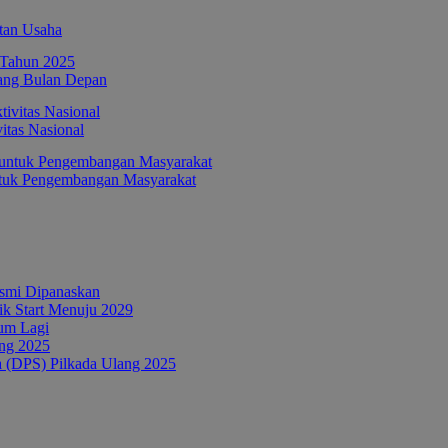
tan Usaha
ang Bulan Depan
itas Nasional
ntuk Pengembangan Masyarakat
esmi Dipanaskan
tik Start Menuju 2029
um Lagi
ang 2025
a (DPS) Pilkada Ulang 2025