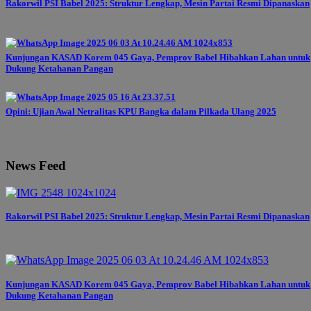
Rakorwil PSI Babel 2025: Struktur Lengkap, Mesin Partai Resmi Dipanaskan
Kunjungan KASAD Korem 045 Gaya, Pemprov Babel Hibahkan Lahan untuk
Dukung Ketahanan Pangan
Opini: Ujian Awal Netralitas KPU Bangka dalam Pilkada Ulang 2025
News Feed
Rakorwil PSI Babel 2025: Struktur Lengkap, Mesin Partai Resmi Dipanaskan
Kunjungan KASAD Korem 045 Gaya, Pemprov Babel Hibahkan Lahan untuk
Dukung Ketahanan Pangan