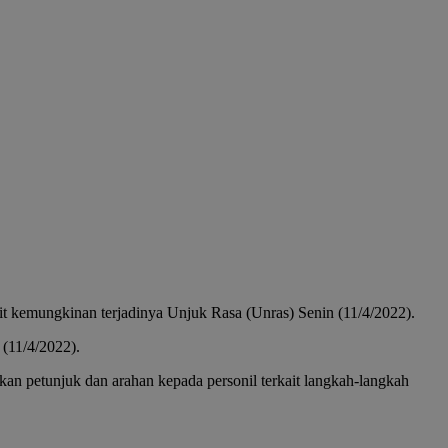
emungkinan terjadinya Unjuk Rasa (Unras) Senin (11/4/2022).
 (11/4/2022).
an petunjuk dan arahan kepada personil terkait langkah-langkah