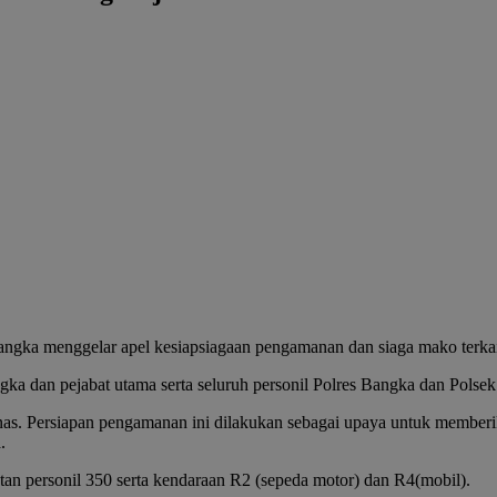
enggelar apel kesiapsiagaan pengamanan dan siaga mako terkait k
ka dan pejabat utama serta seluruh personil Polres Bangka dan Polsek
nas. Persiapan pengamanan ini dilakukan sebagai upaya untuk memberik
.
n personil 350 serta kendaraan R2 (sepeda motor) dan R4(mobil).