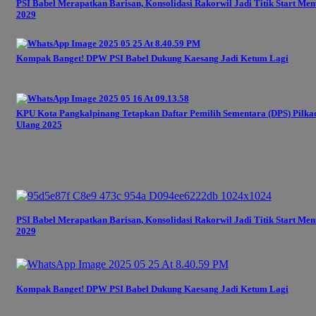
PSI Babel Merapatkan Barisan, Konsolidasi Rakorwil Jadi Titik Start Men
2029
Kompak Banget! DPW PSI Babel Dukung Kaesang Jadi Ketum Lagi
KPU Kota Pangkalpinang Tetapkan Daftar Pemilih Sementara (DPS) Pilka
Ulang 2025
PSI Babel Merapatkan Barisan, Konsolidasi Rakorwil Jadi Titik Start Men
2029
Kompak Banget! DPW PSI Babel Dukung Kaesang Jadi Ketum Lagi