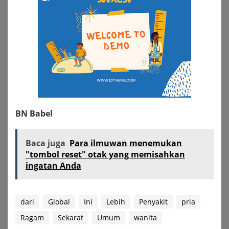
BN Babel
Baca juga
Para ilmuwan menemukan
"tombol reset" otak yang memisahkan
ingatan Anda
dari
Global
Ini
Lebih
Penyakit
pria
Ragam
Sekarat
Umum
wanita