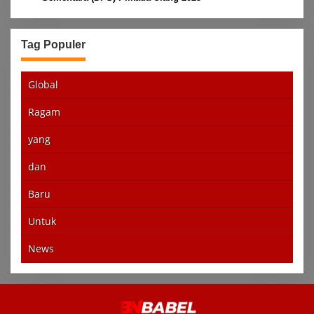
Tag Populer
Global
Ragam
yang
dan
Baru
Untuk
News