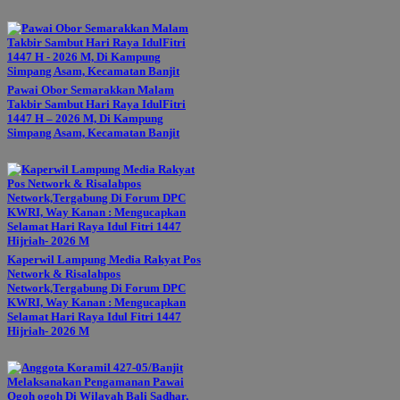
Pawai Obor Semarakkan Malam
Takbir Sambut Hari Raya IdulFitri
1447 H – 2026 M, Di Kampung
Simpang Asam, Kecamatan Banjit
Kaperwil Lampung Media Rakyat Pos
Network & Risalahpos
Network,Tergabung Di Forum DPC
KWRI, Way Kanan : Mengucapkan
Selamat Hari Raya Idul Fitri 1447
Hijriah- 2026 M