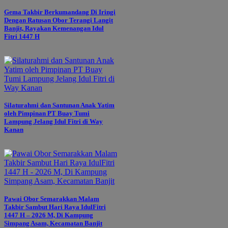
Gema Takbir Berkumandang Di Iringi
Dengan Ratusan Obor Terangi Langit
Banjit, Rayakan Kemenangan Idul
Fitri 1447 H
Silaturahmi dan Santunan Anak Yatim
oleh Pimpinan PT Buay Tumi
Lampung Jelang Idul Fitri di Way
Kanan
Pawai Obor Semarakkan Malam
Takbir Sambut Hari Raya IdulFitri
1447 H – 2026 M, Di Kampung
Simpang Asam, Kecamatan Banjit