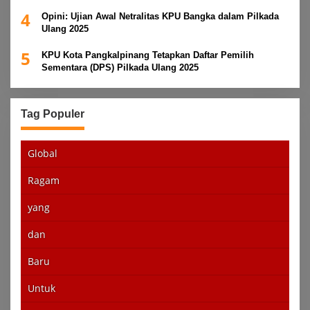
4
Opini: Ujian Awal Netralitas KPU Bangka dalam Pilkada
Ulang 2025
5
KPU Kota Pangkalpinang Tetapkan Daftar Pemilih
Sementara (DPS) Pilkada Ulang 2025
Tag Populer
Global
Ragam
yang
dan
Baru
Untuk