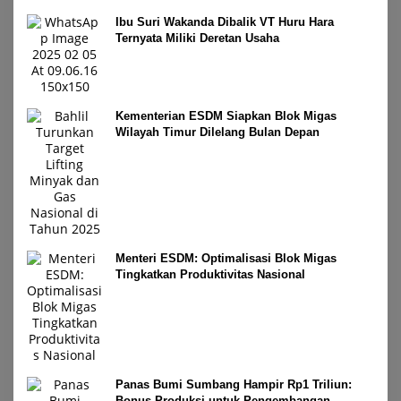
Ibu Suri Wakanda Dibalik VT Huru Hara
Ternyata Miliki Deretan Usaha
Kementerian ESDM Siapkan Blok Migas
Wilayah Timur Dilelang Bulan Depan
Menteri ESDM: Optimalisasi Blok Migas
Tingkatkan Produktivitas Nasional
Panas Bumi Sumbang Hampir Rp1 Triliun:
Bonus Produksi untuk Pengembangan