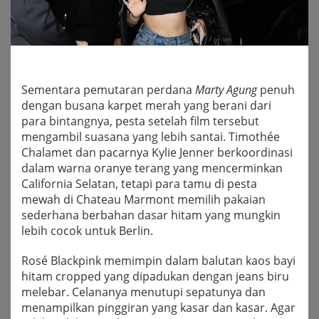
Sementara pemutaran perdana
Marty Agung
penuh
dengan busana karpet merah yang berani dari
para bintangnya, pesta setelah film tersebut
mengambil suasana yang lebih santai. Timothée
Chalamet dan pacarnya Kylie Jenner berkoordinasi
dalam warna oranye terang yang mencerminkan
California Selatan, tetapi para tamu di pesta
mewah di Chateau Marmont memilih pakaian
sederhana berbahan dasar hitam yang mungkin
lebih cocok untuk Berlin.
Rosé Blackpink memimpin dalam balutan kaos bayi
hitam cropped yang dipadukan dengan jeans biru
melebar. Celananya menutupi sepatunya dan
menampilkan pinggiran yang kasar dan kasar. Agar