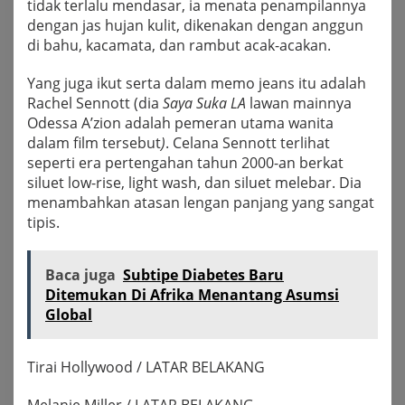
tidak terlalu mendasar, ia menata penampilannya
dengan jas hujan kulit, dikenakan dengan anggun
di bahu, kacamata, dan rambut acak-acakan.
Yang juga ikut serta dalam memo jeans itu adalah
Rachel Sennott (dia
Saya Suka LA
lawan mainnya
Odessa A’zion adalah pemeran utama wanita
dalam film tersebut
)
. Celana Sennott terlihat
seperti era pertengahan tahun 2000-an berkat
siluet low-rise, light wash, dan siluet melebar. Dia
menambahkan atasan lengan panjang yang sangat
tipis.
Baca juga
Subtipe Diabetes Baru
Ditemukan Di Afrika Menantang Asumsi
Global
Tirai Hollywood / LATAR BELAKANG