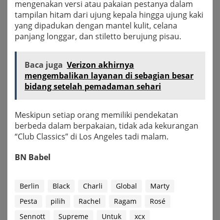
mengenakan versi atau pakaian pestanya dalam
tampilan hitam dari ujung kepala hingga ujung kaki
yang dipadukan dengan mantel kulit, celana
panjang longgar, dan stiletto berujung pisau.
Baca juga
Verizon akhirnya
mengembalikan layanan di sebagian besar
bidang setelah pemadaman sehari
Meskipun setiap orang memiliki pendekatan
berbeda dalam berpakaian, tidak ada kekurangan
“Club Classics” di Los Angeles tadi malam.
BN Babel
Berlin
Black
Charli
Global
Marty
Pesta
pilih
Rachel
Ragam
Rosé
Sennott
Supreme
Untuk
xcx