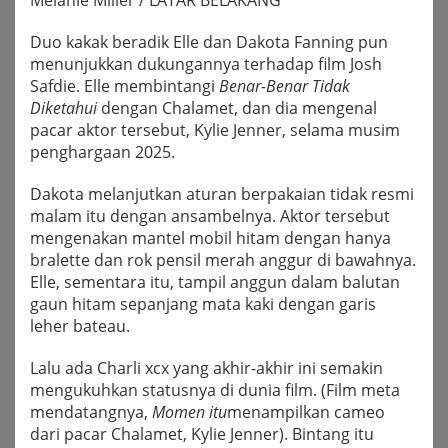
Melanie Miller / LATAR BELAKANG
Duo kakak beradik Elle dan Dakota Fanning pun
menunjukkan dukungannya terhadap film Josh
Safdie. Elle membintangi
Benar-Benar Tidak
Diketahui
dengan Chalamet, dan dia mengenal
pacar aktor tersebut, Kylie Jenner, selama musim
penghargaan 2025.
Dakota melanjutkan aturan berpakaian tidak resmi
malam itu dengan ansambelnya. Aktor tersebut
mengenakan mantel mobil hitam dengan hanya
bralette dan rok pensil merah anggur di bawahnya.
Elle, sementara itu, tampil anggun dalam balutan
gaun hitam sepanjang mata kaki dengan garis
leher bateau.
Lalu ada Charli xcx yang akhir-akhir ini semakin
mengukuhkan statusnya di dunia film. (Film meta
mendatangnya,
Momen itu
menampilkan cameo
dari pacar Chalamet, Kylie Jenner). Bintang itu