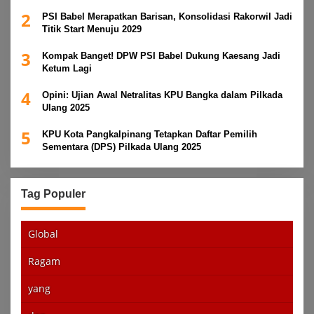
2
PSI Babel Merapatkan Barisan, Konsolidasi Rakorwil Jadi
Titik Start Menuju 2029
3
Kompak Banget! DPW PSI Babel Dukung Kaesang Jadi
Ketum Lagi
4
Opini: Ujian Awal Netralitas KPU Bangka dalam Pilkada
Ulang 2025
5
KPU Kota Pangkalpinang Tetapkan Daftar Pemilih
Sementara (DPS) Pilkada Ulang 2025
Tag Populer
Global
Ragam
yang