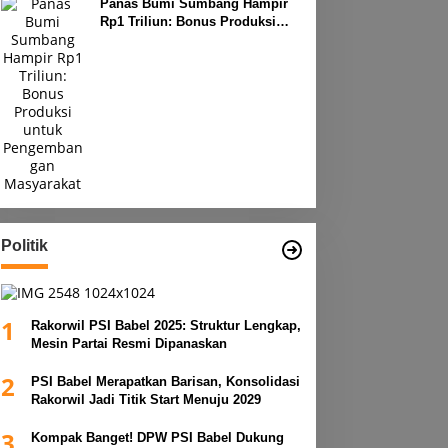
Panas Bumi Sumbang Hampir
Rp1 Triliun: Bonus Produksi
untuk Pengembangan
Masyarakat
Politik
1
Rakorwil PSI Babel 2025: Struktur Lengkap,
Mesin Partai Resmi Dipanaskan
2
PSI Babel Merapatkan Barisan, Konsolidasi
Rakorwil Jadi Titik Start Menuju 2029
3
Kompak Banget! DPW PSI Babel Dukung