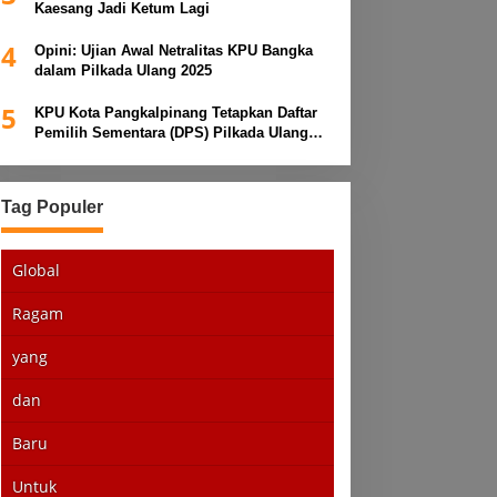
Kaesang Jadi Ketum Lagi
4
Opini: Ujian Awal Netralitas KPU Bangka
dalam Pilkada Ulang 2025
5
KPU Kota Pangkalpinang Tetapkan Daftar
Pemilih Sementara (DPS) Pilkada Ulang
2025
Tag Populer
Global
Ragam
yang
dan
Baru
Untuk