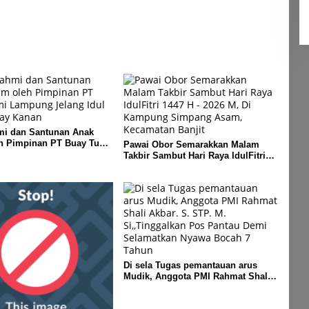
 Banjit
mi dan Santunan Anak
eh Pimpinan PT Buay Tumi
Pawai Obor Semarakkan Malam
elang Idul Fitri di Way
Takbir Sambut Hari Raya IdulFitri
1447 H – 2026 M, Di Kampung
Simpang Asam, Kecamatan Banjit
Di sela Tugas pemantauan arus
Mudik, Anggota PMI Rahmat Shali
Akbar. S. STP. M. Si,,Tinggalkan
Pos Pantau Demi Selamatkan