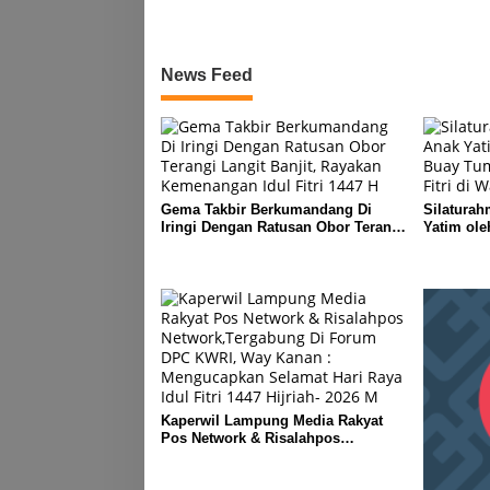
Kecamatan
News Feed
Gema Takbir Berkumandang Di
Silaturah
Iringi Dengan Ratusan Obor Terangi
Yatim ol
Langit Banjit, Rayakan Kemenangan
Lampung J
Idul Fitri 1447 H
Kanan
Kaperwil Lampung Media Rakyat
Pos Network & Risalahpos
Network,Tergabung Di Forum DPC
KWRI, Way Kanan : Mengucapkan