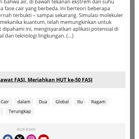
 bahwa air, di bawah tekanan ekstrem dan suhu
a fase cair yang berbeda. Ini berteori beberapa
pernah terbukti – sampai sekarang. Simulasi molekuler
 mekanika kuantum, telah memungkinkan untuk
 dipahami ini, mengisyaratkan aplikasi potensial di
l dan teknologi lingkungan. (…)
awat FASI, Meriahkan HUT ke-50 FASI
Cair
dalam
Dua
Global
Itu
Ragam
i
Terungkap
Ikuti Kami