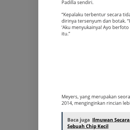
Padilla sendiri.
“Kepalaku terbentur secara tid
dirinya tersenyum dan botak. “
‘Aku menyukainya! Ayo berfoto 
itu.”
Meyers, yang merupakan seor
2014, menginginkan rincian lebi
Baca juga
Ilmuwan Secara 
Sebuah Chip Kecil