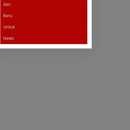
dan
Baru
Untuk
News