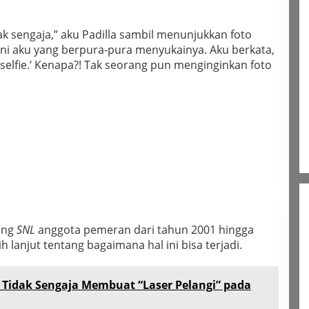
ak sengaja,” aku Padilla sambil menunjukkan foto
Ini aku yang berpura-pura menyukainya. Aku berkata,
selfie.’ Kenapa?! Tak seorang pun menginginkan foto
ang
SNL
anggota pemeran dari tahun 2001 hingga
h lanjut tentang bagaimana hal ini bisa terjadi.
Tidak Sengaja Membuat “Laser Pelangi” pada