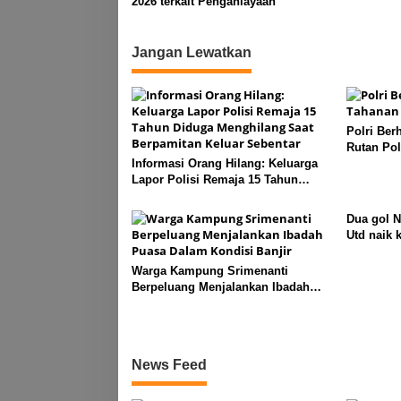
2026 terkait Penganiayaan
Jangan Lewatkan
Polri Ber
Rutan Po
Informasi Orang Hilang: Keluarga
Lapor Polisi Remaja 15 Tahun
Diduga Menghilang Saat
Berpamitan Keluar Sebentar
Dua gol 
Utd naik 
Warga Kampung Srimenanti
Berpeluang Menjalankan Ibadah
Puasa Dalam Kondisi Banjir
News Feed