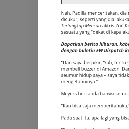
Nah, Padilla menceritakan, di
dicukur, seperti yang dia lakuk
Tertangkap Mencuri
aktris Zoë K
sesuatu yang “dekat di kepalaku
Dapatkan berita hiburan, kaba
dengan buletin EW Dispatch k
“Dan saya berpikir, ‘Yah, tentu
membeli buzzer di Amazon. Dan
seumur hidup saya – saya tidak
mengetahuinya.”
Meyers bercanda bahwa semua
“Kau bisa saja memberitahuku,”
Pada saat itu, apa lagi yang bis