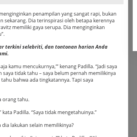
a menginginkan penampilan yang sangat rapi, bukan
an sekarang. Dia terinspirasi oleh betapa kerennya
ravitz memiliki gaya serupa. Dia menginginkan
”.
r terkini selebriti, dan tontonan harian Anda
ami.
 saja kamu mencukurnya,’” kenang Padilla. “Jadi saya
 saya tidak tahu – saya belum pernah memilikinya
 tahu bahwa ada tingkatannya. Tapi saya
 orang tahu.
 kata Padilla. “Saya tidak mengetahuinya.”
a dia lakukan selain memilikinya?