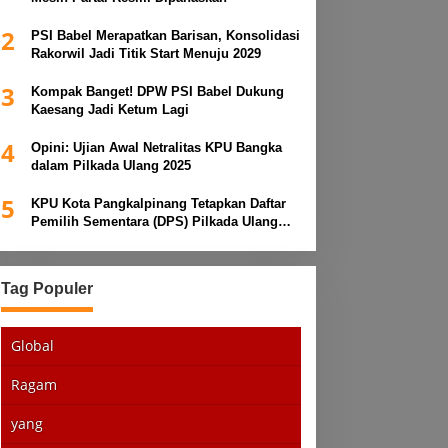
2
PSI Babel Merapatkan Barisan, Konsolidasi
Rakorwil Jadi Titik Start Menuju 2029
3
Kompak Banget! DPW PSI Babel Dukung
Kaesang Jadi Ketum Lagi
4
Opini: Ujian Awal Netralitas KPU Bangka
dalam Pilkada Ulang 2025
5
KPU Kota Pangkalpinang Tetapkan Daftar
Pemilih Sementara (DPS) Pilkada Ulang
2025
Tag Populer
Global
Ragam
yang