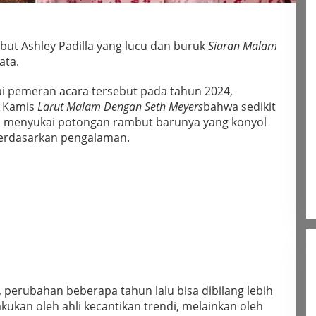
but Ashley Padilla yang lucu dan buruk
Siaran Malam
ata.
ai pemeran acara tersebut pada tahun 2024,
i Kamis
Larut Malam Dengan Seth Meyers
bahwa sedikit
 menyukai potongan rambut barunya yang konyol
 berdasarkan pengalaman.
, perubahan beberapa tahun lalu bisa dibilang lebih
akukan oleh ahli kecantikan trendi, melainkan oleh