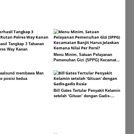
hasil Tangkap 3 Tahanan
lres Way Kanan
Menu Minim, Satuan Pelayanan
Pemenuhan Gizi (SPPG) Kecamatan
Banjit Harus Jelaskan Kemana Nilai
Per Porsi?
Naalsund membawa Man
ke posisi kedua
Bill Gates Tertular Penyakit Kelamin
setelah ‘Gituan’ dengan Gadis-
gadis Rusia