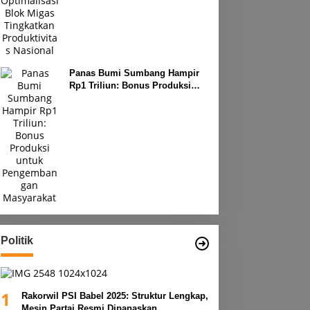
Produktivitas Nasional
Panas Bumi Sumbang Hampir
Rp1 Triliun: Bonus Produksi
untuk Pengembangan
Masyarakat
Politik
1
Rakorwil PSI Babel 2025: Struktur Lengkap,
Mesin Partai Resmi Dipanaskan