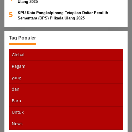
Ulang 2025
5
KPU Kota Pangkalpinang Tetapkan Daftar Pemilih
Sementara (DPS) Pilkada Ulang 2025
Tag Populer
Global
Ragam
yang
dan
Baru
Untuk
News