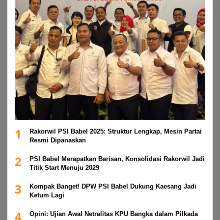
1
Rakorwil PSI Babel 2025: Struktur Lengkap, Mesin Partai
Resmi Dipanaskan
2
PSI Babel Merapatkan Barisan, Konsolidasi Rakorwil Jadi
Titik Start Menuju 2029
3
Kompak Banget! DPW PSI Babel Dukung Kaesang Jadi
Ketum Lagi
4
Opini: Ujian Awal Netralitas KPU Bangka dalam Pilkada