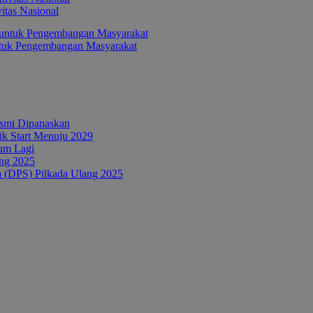
itas Nasional
ntuk Pengembangan Masyarakat
esmi Dipanaskan
tik Start Menuju 2029
um Lagi
ang 2025
a (DPS) Pilkada Ulang 2025