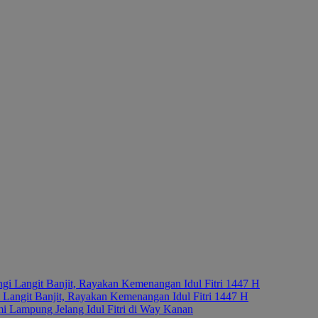
Langit Banjit, Rayakan Kemenangan Idul Fitri 1447 H