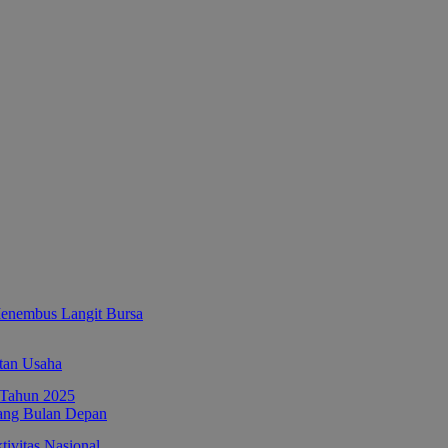
enembus Langit Bursa
tan Usaha
ang Bulan Depan