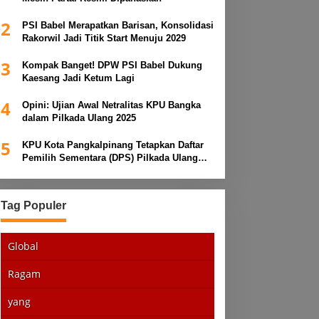
2
PSI Babel Merapatkan Barisan, Konsolidasi
Rakorwil Jadi Titik Start Menuju 2029
3
Kompak Banget! DPW PSI Babel Dukung
Kaesang Jadi Ketum Lagi
4
Opini: Ujian Awal Netralitas KPU Bangka
dalam Pilkada Ulang 2025
5
KPU Kota Pangkalpinang Tetapkan Daftar
Pemilih Sementara (DPS) Pilkada Ulang
2025
Tag Populer
Global
Ragam
yang