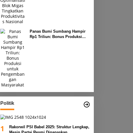
Produktivitas Nasional
Panas Bumi Sumbang Hampir
Rp1 Triliun: Bonus Produksi
untuk Pengembangan
Masyarakat
Politik
1
Rakorwil PSI Babel 2025: Struktur Lengkap,
Mesin Partai Resmi Dipanaskan