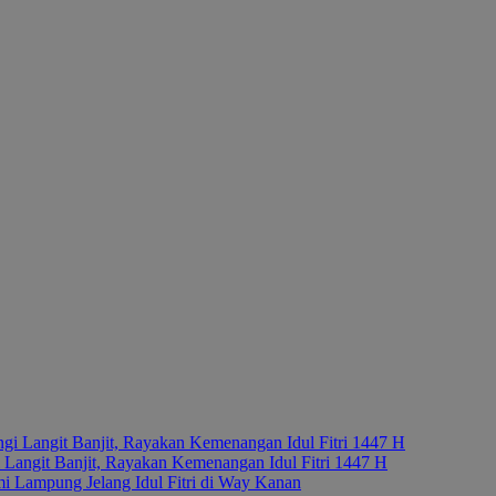
Langit Banjit, Rayakan Kemenangan Idul Fitri 1447 H