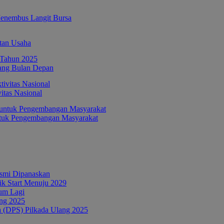
enembus Langit Bursa
tan Usaha
ang Bulan Depan
itas Nasional
ntuk Pengembangan Masyarakat
esmi Dipanaskan
tik Start Menuju 2029
um Lagi
ang 2025
a (DPS) Pilkada Ulang 2025