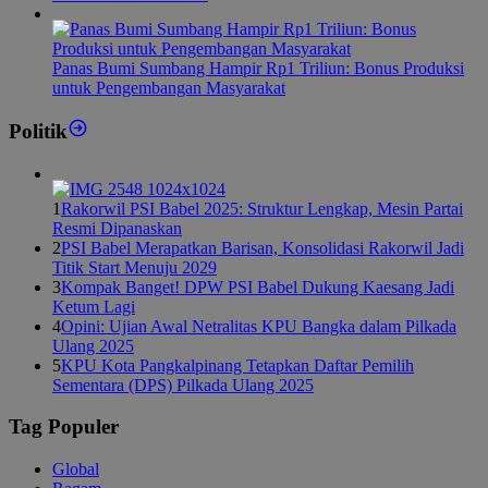
Panas Bumi Sumbang Hampir Rp1 Triliun: Bonus Produksi
untuk Pengembangan Masyarakat
Politik
1
Rakorwil PSI Babel 2025: Struktur Lengkap, Mesin Partai
Resmi Dipanaskan
2
PSI Babel Merapatkan Barisan, Konsolidasi Rakorwil Jadi
Titik Start Menuju 2029
3
Kompak Banget! DPW PSI Babel Dukung Kaesang Jadi
Ketum Lagi
4
Opini: Ujian Awal Netralitas KPU Bangka dalam Pilkada
Ulang 2025
5
KPU Kota Pangkalpinang Tetapkan Daftar Pemilih
Sementara (DPS) Pilkada Ulang 2025
Tag Populer
Global