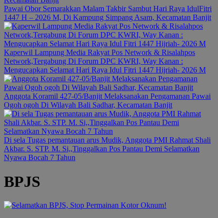
Pawai Obor Semarakkan Malam Takbir Sambut Hari Raya IdulFitri
1447 H – 2026 M, Di Kampung Simpang Asam, Kecamatan Banjit
Kaperwil Lampung Media Rakyat Pos Network & Risalahpos
Network,Tergabung Di Forum DPC KWRI, Way Kanan :
Mengucapkan Selamat Hari Raya Idul Fitri 1447 Hijriah- 2026 M
Anggota Koramil 427-05/Banjit Melaksanakan Pengamanan Pawai
Ogoh ogoh Di Wilayah Bali Sadhar, Kecamatan Banjit
Di sela Tugas pemantauan arus Mudik, Anggota PMI Rahmat Shali
Akbar. S. STP. M. Si,,Tinggalkan Pos Pantau Demi Selamatkan
Nyawa Bocah 7 Tahun
BPJS