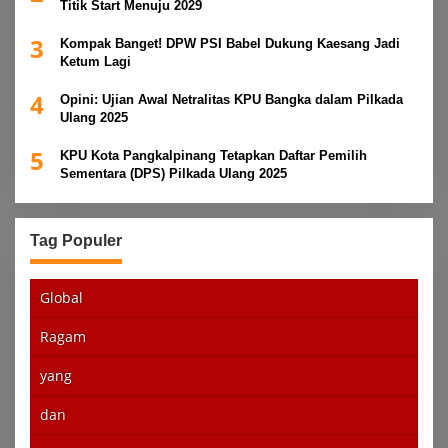
Titik Start Menuju 2029
3
Kompak Banget! DPW PSI Babel Dukung Kaesang Jadi
Ketum Lagi
4
Opini: Ujian Awal Netralitas KPU Bangka dalam Pilkada
Ulang 2025
5
KPU Kota Pangkalpinang Tetapkan Daftar Pemilih
Sementara (DPS) Pilkada Ulang 2025
Tag Populer
Global
Ragam
yang
dan